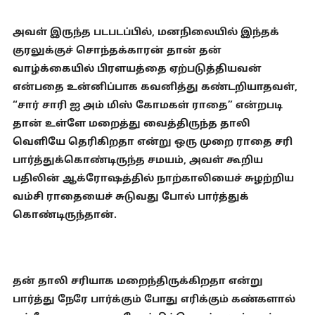
அவள் இருந்த படபடப்பில், மனநிலையில் இந்தக்
குரலுக்குச் சொந்தக்காரன் தான் தன்
வாழ்க்கையில் பிரளயத்தை ஏற்படுத்தியவன்
என்பதை உன்னிப்பாக கவனித்து கண்டறியாதவள்,
“சார் சாரி ஐ அம் மிஸ் கோமகள் ராதை” என்றபடி
தான் உள்ளே மறைத்து வைத்திருந்த தாலி
வெளியே தெரிகிறதா என்று ஒரு முறை ராதை சரி
பார்த்துக்கொண்டிருந்த சமயம், அவள் கூறிய
பதிலின் ஆக்ரோஷத்தில் நாற்காலியைச் சுழற்றிய
வம்சி ராதையைச் சுடுவது போல் பார்த்துக்
கொண்டிருந்தான்.
தன் தாலி சரியாக மறைந்திருக்கிறதா என்று
பார்த்து நேரே பார்க்கும் போது எரிக்கும் கண்களால்