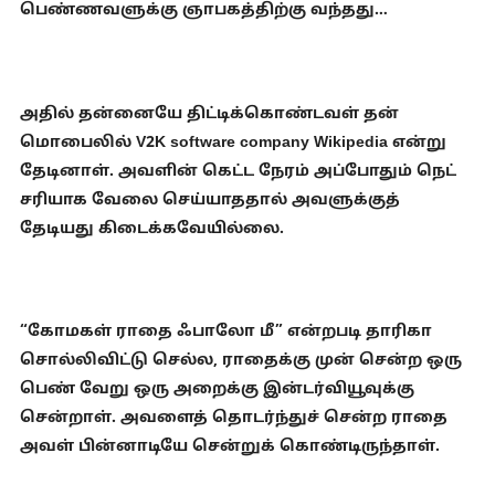
பெண்ணவளுக்கு ஞாபகத்திற்கு வந்தது…
அதில் தன்னையே திட்டிக்கொண்டவள் தன்
மொபைலில் V2K software company Wikipedia என்று
தேடினாள். அவளின் கெட்ட நேரம் அப்போதும் நெட்
சரியாக வேலை செய்யாததால் அவளுக்குத்
தேடியது கிடைக்கவேயில்லை.
“கோமகள் ராதை ஃபாலோ மீ” என்றபடி தாரிகா
சொல்லிவிட்டு செல்ல, ராதைக்கு முன் சென்ற ஒரு
பெண் வேறு ஒரு அறைக்கு இன்டர்வியூவுக்கு
சென்றாள். அவளைத் தொடர்ந்துச் சென்ற ராதை
அவள் பின்னாடியே சென்றுக் கொண்டிருந்தாள்.