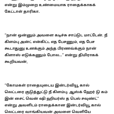
என்று இம்முறை உண்மையாக ராதைக்காகக்
கேட்டாள் தாரிகா.
“நான் ஒன்னும் அவளை கடிச்சு சாப்டுட மாட்டேன். நீ
கிளம்பு அன்ட் என்கிட்ட எத பேசணும், எத பேச
கூடாதுனு உனக்கும் அந்த பிரணவ்க்கும் நான்
கிளாஸ் எடுக்கணும் போல…” என்று திமிராகக்
கூறியவன்,
“கோமகள் ராதையுடைய இன்டர்வியூ கால்
லெட்டரை குடுத்துட்டு நீ கிளம்பு. ஆஸ்க் ஹேர் டு கம்
இன் சைட் வென் ஷி ஹியர்ஸ் த பெல் சவுண்ட்”
என்று அவளிடம் ராதைக்கான இன்டர்வியூ கால்
லெட்டரை வாங்கியவன் அவளை வெளியே