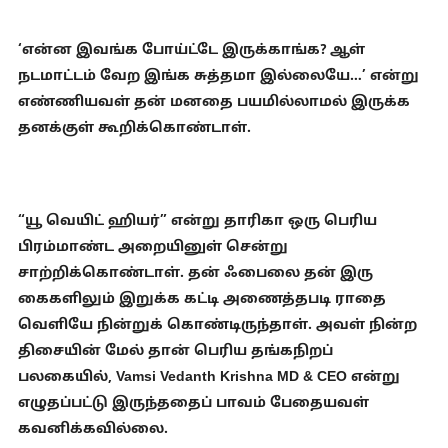
‘என்ன இவங்க போய்ட்டே இருக்காங்க? ஆள்
நடமாட்டம் வேற இங்க சுத்தமா இல்லையே…’ என்று
எண்ணியவள் தன் மனதை பயமில்லாமல் இருக்க
தனக்குள் கூறிக்கொண்டாள்.
“யூ வெயிட் ஹியர்” என்று தாரிகா ஒரு பெரிய
பிரம்மாண்ட அறையினுள் சென்று
சாற்றிக்கொண்டாள். தன் ஃபைலை தன் இரு
கைகளிலும் இறுக்க கட்டி அணைத்தபடி ராதை
வெளியே நின்றுக் கொண்டிருந்தாள். அவள் நின்ற
திசையின் மேல் தான் பெரிய தங்கநிறப்
பலகையில், Vamsi Vedanth Krishna MD & CEO என்று
எழுதப்பட்டு இருந்ததைப் பாவம் பேதையவள்
கவனிக்கவில்லை.