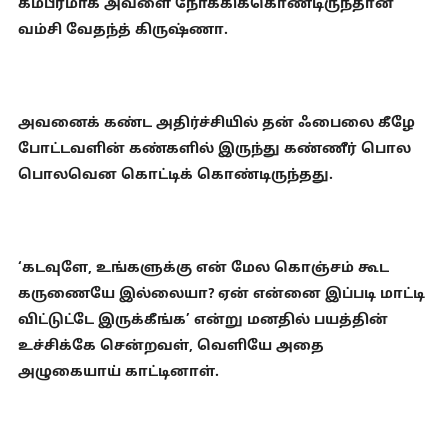
கம்பீரமாக அவளை நோக்கிக்கொண்டிருந்தான்
வம்சி வேதந்த் கிருஷ்ணா.
அவனைக் கண்ட அதிர்ச்சியில் தன் ஃபைலை கீழே
போட்டவளின் கண்களில் இருந்து கண்ணீர் பொல
பொலவென கொட்டிக் கொண்டிருந்தது.
‘கடவுளே, உங்களுக்கு என் மேல கொஞ்சம் கூட
கருணையே இல்லையா? ஏன் என்னை இப்படி மாட்டி
விட்டுட்டே இருக்கீங்க’ என்று மனதில் பயத்தின்
உச்சிக்கே சென்றவள், வெளியே அதை
அழுகையாய் காட்டினாள்.