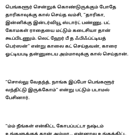
பெங்களூர் சென்றுக் கொண்டுருக்கும் போதே
தாரிகாவுக்கு கால் செய்த வம்சி, “தாரிகா,
இன்னிக்கு இன்டர்வியூ ஸ்டார்ட் பண்ணு. பட்
கோமகள் ராதையை மட்டும் கடைசியா தான்
கூப்பிடணும். லெட் ஹேர் பீ த ஃபிஃப்ட்டியத்
பெர்ஸன்” என்று காலை கட் செய்தவன், காரை
ஓட்டியபடி தன்னுடைய அம்மாவுக்கு கால் செய்தான்.
“சொல்லு வேதந்த், நாங்க இப்போ பெங்களூர்
வந்திட்டு இருக்கோம்” என்று பட்டும் படாமல்
பேசினார்.
“ம்ம் நீங்கள் என்கிட்ட கோபப்பட்டா நஷ்டம்
உங்களுக்குத் தான் அம்மா… என்னால உங்கக்கிட்ட