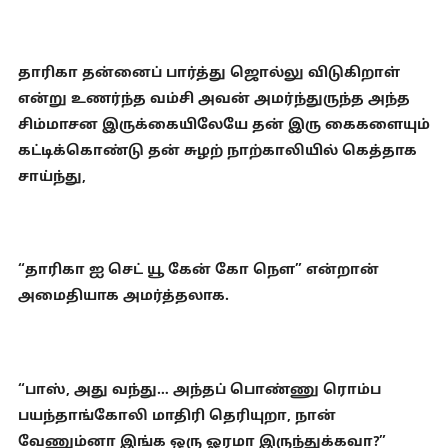
தாரிகா தன்னைப் பார்த்து ஜொல்லு விடுகிறாள்
என்று உணர்ந்த வம்சி அவன் அமர்ந்துருந்த அந்த
சிம்மாசன இருக்கையிலேயே தன் இரு கைகளையும்
கட்டிக்கொண்டு தன் சுழற் நாற்காலியில் கெத்தாக
சாய்ந்து,
“தாரிகா ஐ செட் யூ கேன் கோ நௌ” என்றான்
அமைதியாக அமர்த்தலாக.
“பாஸ், அது வந்து… அந்தப் பொண்ணு ரொம்ப
பயந்தாங்கோலி மாதிரி தெரியுறா, நான்
வேணும்னா இங்க ஒரு ஓரமா இருந்துக்கவா?”