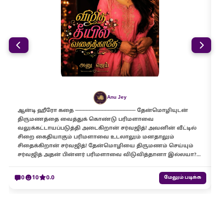
Anu Jey
ஆன்டி ஹீரோ கதை ----------------------------------------- தேன்மொழியுடன்
திருமணத்தை வைத்துக் கொண்டு பரிமளாவை
வலுக்கட்டாயப்படுத்தி அடைகிறான் சர்வஜித்! அவனின் வீட்டில்
சிறை கைதியாகும் பரிமளாவை உடலாலும் மனதாலும்
சிதைக்கிறான் சர்வஜித்! தேன்மொழியை திருமணம் செய்யும்
சர்வஜித் அதன் பின்னர் பரிமளாவை விடுவித்தானா இல்லயா?…
0
10
0.0
மேலும் படிக்க