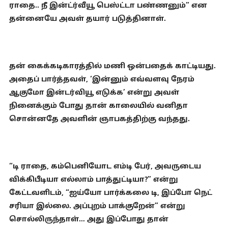
ராதை.. நீ இன்ட்ர்வீயூ பெஸ்ட்டா பண்ணனும்” என
தன்னையே அவள் தயார் படுத்தினாள்.
தன் கைக்கடிகாரத்தில் மணி ஒன்பதைக் காட்டியது.
அதைப் பார்த்தவள், ‘இன்னும் எவ்வளவு நேரம்
ஆகுமோ இன்டர்வியூ எடுக்க’ என்று அவள்
நினைக்கும் போது தான் காலையில் வனிதா
சொன்னதே அவளின் ஞாபகத்திற்கு வந்தது.
“டி ராதை, கம்பெனியோட எம்டி பேர், அவருடைய
விக்கிபீடியா எல்லாம் பாத்துட்டியா?” என்று
கேட்டவளிடம், “ஐய்யோ பார்க்கலை டி, இப்போ நெட்
சரியா இல்லை. அப்புறம் பாக்குறேன்” என்று
சொல்லிருந்தாள்… அது இப்போது தான்