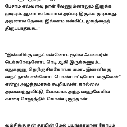
பேசாம எவ்வளவு நாள் வேணும்னாலும் இருக்க
முடியும். ஆனா உங்களால அப்படி இருக்க முடியாது.
அதனால தேவை இல்லாம என்கிட்ட முகத்தைத்
திருப்பாதீங்க…”
“இன்னிக்கு நைட் என்னோட ரூம்ல ஃபலவர்ஸ்
டெக்கரேஷனோட ரெடி ஆகி இருக்கணும்…
எதுக்குனு தெரிஞ்சிக்கோங்க ம்மா.. இன்னிக்கு
நைட் நான் என்னோட பொண்டாட்டியோட வருவேன்”
என்று அழுத்தமாகக் கூறியவன், கால்லை
அணைத்துவிட்டு, வேகமாக அந்த ஹைவேயில்
காரை செலுத்திக் கொண்டிருந்தான்.
வம்சிக்கு தன் தாயின் மேல் பயங்கரமான கோபம்