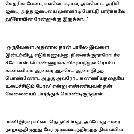
கேதரிங் பேன்ட், எல்லோ ஷால், அவளோட அரிசி
ஜடை, அந்த ஜடையை முன்னாடி போட்டு பார்க்கவே
ஹீரோயின் ரேன்ஜுக்கு இருக்கா…’
‘ஒருவேளை அதனால தான் பாஸே இவளை
இன்டர்வியூ எடுக்கணும்னு நினைக்குறாரோ! ச்ச
ச்சே பாஸ் பொண்ணுங்க விஷயத்துல ரொம்ப
கண்ணியம் ஆனவர் ஆச்சே… ஆனா இந்த
பொண்ணோட அழகு அவரோட கண்ணியத்தையே
உடைச்சிடும் போல’ என்று எண்ணியவள் தன்
வேலையைப் பார்த்துக் கொண்டிருந்தாள்.
மணி இரவு எட்டை நெருங்கியது. அப்போது வரை
நாற்பத்தி ஐந்து பேர் முடிவடைந்திருந்த நிலையில்