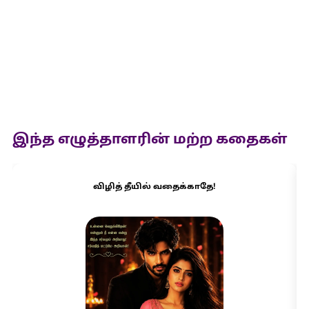
இந்த எழுத்தாளரின் மற்ற கதைகள்
விழித் தீயில் வதைக்காதே!