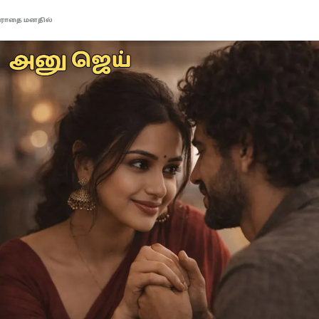
ராதை மனதில்