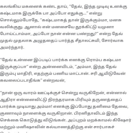
கலங்கிய மகனைக் கண்ட தாய், “தேவ், இந்த முடிவு உனக்கு
கஷ்டமாக இருக்கே பா அப்போ எதுக்கு…” என்று
சொல்லும்போதே, “கஷ்டமாகத் தான் இருக்கும்மா, மனசு
வலிக்குது. ஆனால் என் மனசையே தூக்கிட்டு யமுனா
போய்ட்டாம்மா, அப்போ நான் என்ன பண்றது?” என்ற தேவ்
முதல் முதலாக அழுததைப் பார்த்த சீதாலட்சுமி, சோர்வாக
அமர்ந்தார்.
“தேவ் உன்னை இப்படிப் பார்க்க எனக்கு ரொம்ப கஷ்டமா
இருக்குப்பா” என்ற அன்னையிடம், “அம்மா, இந்த தேவ்
இரும்பு மாதிரி, எதற்கும் பணிய மாட்டான். சரி ஆயிடுவேன்
கவலைப்படாதீங்க” என்றவன்,
“நான் ஒரு வாரம் ஊட்டிக்குச் சென்று வருகிறேன், என்னால்
ஆதிரா என்னைவிட்டு நிரந்தரமாக பிரியும் தருணத்தைப்
பார்க்க முடியாது அம்மா! எனக்கு இப்போது தனிமை தேவை,
குணாவும் நாளைக்கு வருகிறான். பிரனிதாவிடம் இந்த
செக்கை கொடுத்து விடுங்கள். அப்புறம் மறக்காமல் கிஷோர்
மற்றும் மனிஷாவின் கல்யாணத்திற்கு என் சார்பாகச்