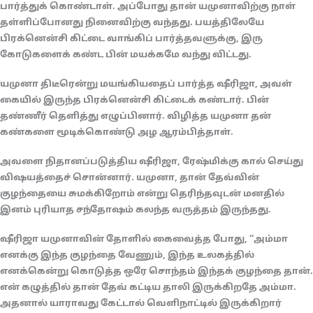
பார்த்துக் கொண்டாள். அப்போது தான் யமுனாவிற்கு நாள்
தள்ளிப்போனது நினைவிற்கு வந்தது. பயத்திலேயே
பிரக்னென்சி கிட்டை வாங்கிப் பார்த்தவளுக்கு, இரு
கோடுகளைக் கண்ட பின் மயக்கமே வந்து விட்டது.
யமுனா திடீரென்று மயங்கியதைப் பார்த்த ஷீரிஜா, அவள்
கையில் இருந்த பிரக்னென்சி கிட்டைக் கண்டார். பின்
தண்ணீர் தெளித்து எழுப்பினார். விழித்த யமுனா தன்
கண்களை மூடிக்கொண்டு அழ ஆரம்பித்தாள்.
அவளை நிதானப்படுத்திய ஷீரிஜா, ரேஷ்மிக்கு கால் செய்து
விஷயத்தைச் சொன்னார். யமுனா, தான் தேவ்வின்
குழந்தையை சுமக்கிறோம் என்று தெரிந்தவுடன் மனதில்
இனம் புரியாத சந்தோஷம் கலந்த வருத்தம் இருந்தது.
ஷீரிஜா யமுனாவின் தோளில் கைவைத்த போது, “அம்மா
எனக்கு இந்த குழந்தை வேணும், இந்த உலகத்தில்
எனக்கென்று கொடுத்த ஒரே சொந்தம் இந்தக் குழந்தை தான்.
என் கழுத்தில் தான் தேவ் கட்டிய தாலி இருக்கிறதே அம்மா.
அதனால் யாராவது கேட்டால் வெளிநாட்டில் இருக்கிறார்