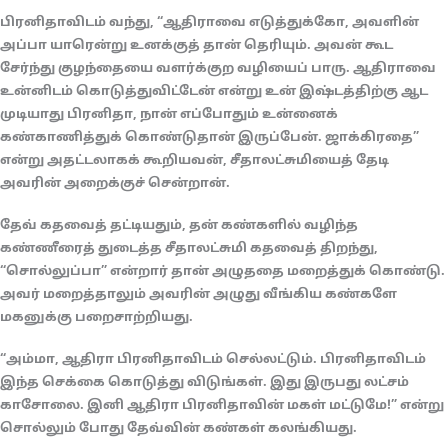
பிரனிதாவிடம் வந்து, “ஆதிராவை எடுத்துக்கோ, அவளின்
அப்பா யாரென்று உனக்குத் தான் தெரியும். அவன் கூட
சேர்ந்து குழந்தையை வளர்க்குற வழியைப் பாரு. ஆதிராவை
உன்னிடம் கொடுத்துவிட்டேன் என்று உன் இஷ்டத்திற்கு ஆட
முடியாது பிரனிதா, நான் எப்போதும் உன்னைக்
கண்காணித்துக் கொண்டுதான் இருப்பேன். ஜாக்கிரதை”
என்று அதட்டலாகக் கூறியவன், சீதாலட்சுமியைத் தேடி
அவரின் அறைக்குச் சென்றான்.
தேவ் கதவைத் தட்டியதும், தன் கண்களில் வழிந்த
கண்ணீரைத் துடைத்த சீதாலட்சுமி கதவைத் திறந்து,
“சொல்லுப்பா” என்றார் தான் அழுததை மறைத்துக் கொண்டு.
அவர் மறைத்தாலும் அவரின் அழுது வீங்கிய கண்களே
மகனுக்கு பறைசாற்றியது.
“அம்மா, ஆதிரா பிரனிதாவிடம் செல்லட்டும். பிரனிதாவிடம்
இந்த செக்கை கொடுத்து விடுங்கள். இது இருபது லட்சம்
காசோலை. இனி ஆதிரா பிரனிதாவின் மகள் மட்டுமே!” என்று
சொல்லும் போது தேவ்வின் கண்கள் கலங்கியது.