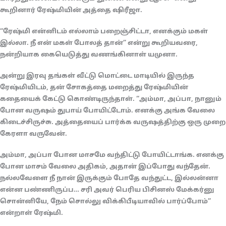
கூறினார் ரேஷ்மியின் அத்தை ஷிரீஜா.
“ரேஷ்மி என்னிடம் எல்லாம் பறைஞ்சிட்டா, எனக்கும் மகள்
இல்லா. நீ என் மகள் போலத் தான்” என்று கூறியவரை,
நன்றியாக கையெடுத்து வணங்கினாள் யமுனா.
அன்று இரவு தங்கள் வீட்டு மொட்டை மாடியில் இருந்த
ரேஷ்மியிடம், தன் சோகத்தை மறைத்து ரேஷ்மியின்
கதையைக் கேட்டு கொண்டிருந்தாள். “அம்மா, அப்பா, நானும்
போன வருஷம் துபாய் போயிட்டோம். எனக்கு அங்க வேலை
கிடைச்சிருச்சு. அத்தையைப் பார்க்க வருஷத்திற்கு ஒரு முறை
கேரளா வருவேன்.
அம்மா, அப்பா போன மாசமே வந்திட்டு போயிட்டாங்க. எனக்கு
போன மாசம் வேலை அதிகம், அதான் இப்போது வந்தேன்.
நல்லவேளை நீ நான் இருக்கும் போதே வந்துட்ட, இல்லன்னா
என்ன பண்ணிருப்ப… சரி அவர் பெரிய பிசினஸ் மேக்கர்னு
சொன்னியே, நேம் சொல்லு விக்கிபீடியாவில் பார்ப்போம்”
என்றாள் ரேஷ்மி.