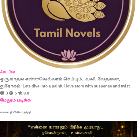
Anu Jey
ஒரு காதல் என்னவெல்லாம் செய்யும்.. வலி, வேதனை,
துரோகம்! Lets dive into a painful love story with suspense and twist.
3
5
0.0
மேலும் படிக்க
எனை நீ பிரியாதிரு!