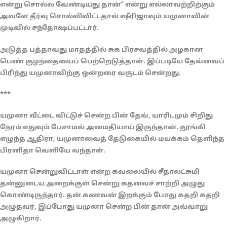
என்று சொல்ல வேண்டியது தான்” என்று எல்லாவற்றிற்கும்
அவளே தீர்வு சொல்லிவிட்டதால் ஷீரிஜாவும் யமுனாவின்
முடிவில் சந்தோஷப்பட்டார்.
அடுத்த பத்தாவது மாதத்தில் சுக பிரசவத்தில் அழகான
பெண் குழந்தையைப் பெற்றெடுத்தாள். இப்படியே தேவ்வைப்
பிரிந்து யமுனாவிற்கு ஒன்றரை வருடம் சென்றது.
***
யமுனா வீட்டை விட்டுச் சென்ற பின் தேவ், யாரிடமும் சிறிது
நேரம் எதுவும் பேசாமல் அமைதியாய் இருந்தான். தூங்கி
எழுந்த ஆதிரா, யமுனாவைத் தேடுகையில் மயக்கம் தெளிந்த
பிரனிதா வெளியே வந்தாள்.
யமுனா சென்றுவிட்டாள் என்ற கவலையில் சீதாலட்சுமி
தன்னுடைய அறைக்குள் சென்று கதவைச் சாற்றி அழுது
கொண்டிருந்தார். தன் கணவன் இறக்கும் போது கதறி கதறி
அழுதவர், இப்போது யமுனா சென்ற பின் தான் அவ்வாறு
அழுகிறார்.