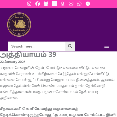
Skip
to
content
Search Button
அத்தியாயம் 39
22 January 2026
யமுனா சென்றபின் தேவ், ‘போய்டுடீ என்னை விட்டு… என் கூட
காதலில் சேராமல் உடம்பிற்காகச் சேர்ந்தேன் என்று சொல்லிட்டு,
என்னை கொன்னுட்ட!’ என்று வெறுமையாக நினைத்தான். ஆனால்
யமுனா தேவ்வின் மேல் கொண்ட காதலால் தான், தேவ்வோடு
சங்கமித்தாள் என்பதை யமுனா சொல்லாமல் தேவ் எப்படி
அறிவான்.
சீதாலட்சுமி வெளியே வந்து யமுனாவைத்
தேடிக்கொண்டிருந்தபோது, “அம்மா, யமுனா போய்ட்டா… இனி