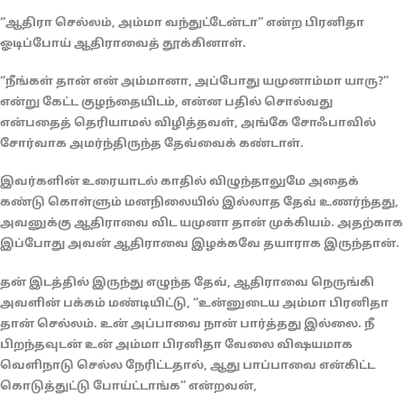
“ஆதிரா செல்லம், அம்மா வந்துட்டேன்டா” என்ற பிரனிதா
ஓடிப்போய் ஆதிராவைத் தூக்கினாள்.
“நீங்கள் தான் என் அம்மானா, அப்போது யமுனாம்மா யாரு?”
என்று கேட்ட குழந்தையிடம், என்ன பதில் சொல்வது
என்பதைத் தெரியாமல் விழித்தவள், அங்கே சோஃபாவில்
சோர்வாக அமர்ந்திருந்த தேவ்வைக் கண்டாள்.
இவர்களின் உரையாடல் காதில் விழுந்தாலுமே அதைக்
கண்டு கொள்ளும் மனநிலையில் இல்லாத தேவ் உணர்ந்தது,
அவனுக்கு ஆதிராவை விட யமுனா தான் முக்கியம். அதற்காக
இப்போது அவன் ஆதிராவை இழக்கவே தயாராக இருந்தான்.
தன் இடத்தில் இருந்து எழுந்த தேவ், ஆதிராவை நெருங்கி
அவளின் பக்கம் மண்டியிட்டு, “உன்னுடைய அம்மா பிரனிதா
தான் செல்லம். உன் அப்பாவை நான் பார்த்தது இல்லை. நீ
பிறந்தவுடன் உன் அம்மா பிரனிதா வேலை விஷயமாக
வெளிநாடு செல்ல நேரிட்டதால், ஆது பாப்பாவை என்கிட்ட
கொடுத்துட்டு போய்ட்டாங்க” என்றவன்,