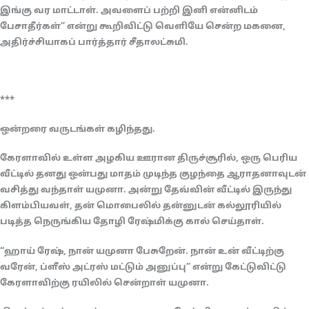
இங்கு வர மாட்டாள். அவளைப் பற்றி இனி என்னிடம்
பேசாதீர்கள்” என்று கூறிவிட்டு வெளியே சென்ற மகனை,
அதிர்ச்சியாகப் பார்த்தார் சீதாலட்சுமி.
***
ஒன்றரை வருடங்கள் கழிந்தது.
கேரளாவில் உள்ள அழகிய ஊரான திருச்சூரில், ஒரு பெரிய
வீட்டில் தனது ஒன்பது மாதம் முடிந்த குழந்தை ஆராதனாவுடன்
வசித்து வந்தாள் யமுனா. அன்று தேவ்வின் வீட்டில் இருந்து
கிளம்பியவள், தன் மொபைலில் தன்னுடன் கல்லூரியில்
படித்த நெருங்கிய தோழி ரேஷ்மிக்கு கால் செய்தாள்.
“ஹாய் ரேஷ், நான் யமுனா பேசுறேன். நான் உன் வீட்டிற்கு
வரேன், ப்ளீஸ் அட்ரஸ் மட்டும் அனுப்பு” என்று கேட்டுவிட்டு
கேரளாவிற்கு ரயிலில் சென்றாள் யமுனா.