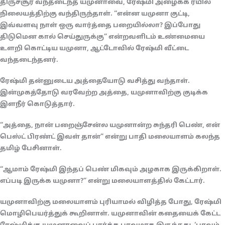
திருச்சூர் வந்தடைந்த யமுனாவை, ரேஷ்மி அழைக்க ரயில்
நிலையத்திற்கு வந்திருந்தாள். “என்ன யமுனா குட்டி,
இவ்வளவு நாள் ஒரு வார்த்தை பறையில்லா? இப்போது
திடுமென கால் செய்துருக்கு” என்றவளிடம் உண்மையை
உளறி கொட்டிய யமுனா, ஆட்டோவில் ரேஷ்மி வீட்டை
வந்தடைந்தனர்.
ரேஷ்மி தன்னுடைய அத்தையோடு வசித்து வந்தாள்.
இன்முகத்தோடு வரவேற்ற அத்தை, யமுனாவிற்கு குடிக்க
இளநீர் கொடுத்தார்.
“அத்தை, நான் பறைஞ்சேன்ல யமுனான்ற சுந்தரி பெண், என்
பெஸ்ட் பிரண்ட் இவள் தான்” என்று பாதி மலையாளம் கலந்த
தமிழ் பேசினாள்.
“ஆமாம் ரேஷ்மி இந்தப் பெண் மிகவும் அழகாக இருக்கிறாள்.
எப்படி இருக்க யமுனா?” என்று மலையாளத்தில் கேட்டார்.
யமுனாவிற்கு மலையாளம் புரியாமல் விழித்த போது, ரேஷ்மி
மொழிபெயர்த்துக் கூறினாள். யமுனாவின் கதையைக் கேட்ட