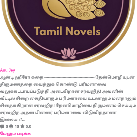
Anu Jey
ஆன்டி ஹீரோ கதை ----------------------------------------- தேன்மொழியுடன்
திருமணத்தை வைத்துக் கொண்டு பரிமளாவை
வலுக்கட்டாயப்படுத்தி அடைகிறான் சர்வஜித்! அவனின்
வீட்டில் சிறை கைதியாகும் பரிமளாவை உடலாலும் மனதாலும்
சிதைக்கிறான் சர்வஜித்! தேன்மொழியை திருமணம் செய்யும்
சர்வஜித் அதன் பின்னர் பரிமளாவை விடுவித்தானா
இல்லயா?…
0
10
0.0
மேலும் படிக்க