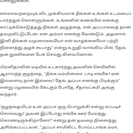
செல்லுங்கள்.
எல்லாவற்றையும் விட முக்கியமாக நீங்கள் உங்கள் உடம்பைப்
பார்த்துக் கொள்ளுங்கள். உங்களின் கண்களே எனக்கு
காட்டிக்கொடுத்தது நீங்கள் அழுததை, என் அப்பாவைத் தான்
தவறவிட்டுட்டேன், என் அம்மா எனக்கு வேண்டும். அதனால்
இனி நீங்கள் யமுனாவையோ என் வாழ்க்கையோ பற்றி
நினைத்து அழக் கூடாது” என்று உறுதி வாங்கிய பின், தேவ்
தன் துணிகளை பேக் செய்து கிளம்பினான்.
பிரனிதாவின் மடியில் உட்கார்ந்து அவளின் செயினில்
ஆராய்ந்த குழந்தை, “நீங்க மம்மின்னா, டாடி எங்கே? ஏன்
இவ்வளவு நாள் இல்லை? தேவ் அப்பா எனக்கு பிடிக்கும்”
என்று மழலையில் கேட்கும் போதே, சீதாலட்சுமி அங்கு
வந்தார்.
‘குழந்தையிடம் உன் அப்பா ஒரு பொறுக்கி என்று எப்படிச்
சொல்வது? அவன் இப்போது எங்கே ஊர் மேய்ந்து
கொண்டிருக்கிறானோ?’ என்று தன் தவறை நினைத்து
அசிங்கப்பட்டவள், “அப்பா சாமிகிட்ட போய்ட்டாங்க ம்மா,