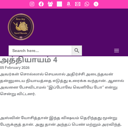
Skip
to
content
Search Button
அத்தியாயம் 4
05 February 2026
அவர்கள் சொல்லால் செயலால் அதிர்ச்சி அடைந்தவன்
தன்னுடைய நியாயத்தை எடுத்து உரைக்க வந்தான். ஆனால்
அவனை பேசவிடாமல் “இப்போவே வெளியே போ” என்று
சென்று விட்டனர்.
அஸ்வின் யோசித்தான் இந்த விஷயம் தெரிந்தது மூன்று
பேருக்குத் தான். அது தான் அந்தப் பெண் மற்றும் அரவிந்த்.