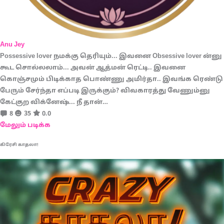
Anu Jey
Possessive lover நமக்கு தெரியும்... இவனை Obsessive lover ன்னு
கூட சொல்லலாம்... அவன் ஆத்மன் ரெட்டி.. இவனை
கொஞ்சமும் பிடிக்காத பொண்ணு அமிர்தா.. இவங்க ரெண்டு
பேரும் சேர்ந்தா எப்படி இருக்கும்? விவகாரத்து வேணும்னு
கேட்குற விக்னேஷ்... நீ தான்…
8
35
0.0
மேலும் படிக்க
கிரேசி காதலா!