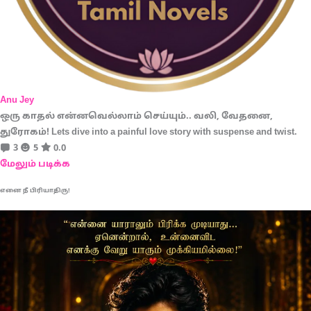
Anu Jey
ஒரு காதல் என்னவெல்லாம் செய்யும்.. வலி, வேதனை,
துரோகம்! Lets dive into a painful love story with suspense and twist.
3
5
0.0
மேலும் படிக்க
எனை நீ பிரியாதிரு!