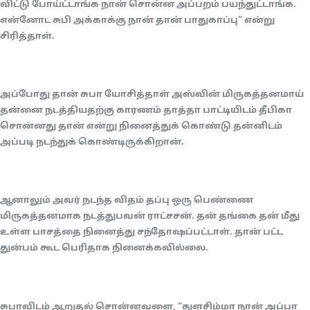
விட்டு போய்ட்டாங்க நான் சொன்ன அப்பறம் பயந்துட்டாங்க.
என்னோட சுபி அக்காக்கு நான் தான் பாதுகாப்பு” என்று
சிரித்தாள்.
அப்போது தான் சுபா யோசித்தாள் அஸ்வின் மிருகத்தனமாய்
தன்னை நடத்தியதற்கு காரணம் தாத்தா பாட்டியிடம் தீபிகா
சொன்னது தான் என்று நினைத்துக் கொண்டு தன்னிடம்
அப்படி நடந்துக் கொண்டிருக்கிறான்.
ஆனாலும் அவர் நடந்த விதம் தப்பு ஒரு பெண்ணை
மிருகத்தனமாக நடத்துபவன் ராட்சசன். தன் தங்கை தன் மீது
உள்ள பாசத்தை நினைத்து சந்தோஷப்பட்டாள். தான் பட்ட
துன்பம் கூட பெரிதாக நினைக்கவில்லை.
சுபாவிடம் ஆறுதல் சொன்னவளை, “துளசிம்மா நான் அப்பா