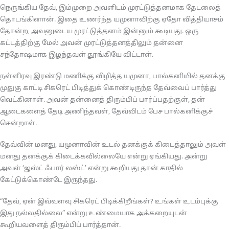
நெருங்கிய தேவ், இம்முறை அவளிடம் முரட்டுத்தனமாக தேடலைத்
தொடங்கினான். இதை உணர்ந்த யமுனாவிற்கு ஏதோ வித்தியாசம்
தோன்ற, அவனுடைய முரட்டுத்தனம் இன்னும் கூடியது. ஒரு
கட்டத்திற்கு மேல் அவன் முரட்டுத்தனத்திலும் தன்னை
சந்தோஷமாக இழந்தவள் தூங்கியே விட்டாள்.
நள்ளிரவு இரண்டு மணிக்கு விழித்த யமுனா, பால்கனியில் தனக்கு
முதுகு காட்டி சிகரெட் பிடித்துக் கொண்டிருந்த தேவ்வைப் பார்த்து
வெட்கினாள். அவன் தன்னைத் திரும்பிப் பார்ப்பதற்குள், தன்
ஆடைகளைத் தேடி அணிந்தவள், தேவ்விடம் பேச பால்கனிக்குச்
சென்றாள்.
தேவ்வின் மனது, யமுனாவின் உடல் தனக்குக் கிடைத்தாலும் அவள்
மனது தனக்குக் கிடைக்கவில்லையே என்று ஏங்கியது. அன்று
அவள் ‘ஜஸ்ட் ஃபார் லஸ்ட்’ என்று கூறியது தான் காதில்
கேட்டுக்கொண்டே இருந்தது.
“தேவ், ஏன் இவ்வளவு சிகரெட் பிடிக்கிறீங்கள்? உங்கள் உடம்புக்கு
இது நல்லதில்லை” என்று உண்மையாக அக்கறையுடன்
கூறியவளைத் திரும்பிப் பார்த்தான்.