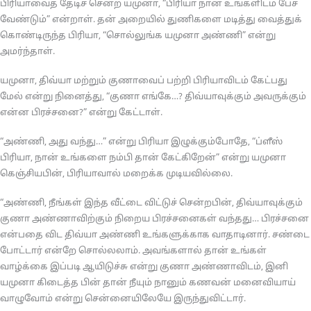
பிரியாவைத் தேடிச் சென்ற யமுனா, “பிரியா நான் உங்களிடம் பேச
வேண்டும்” என்றாள். தன் அறையில் துணிகளை மடித்து வைத்துக்
கொண்டிருந்த பிரியா, “சொல்லுங்க யமுனா அண்ணி” என்று
அமர்ந்தாள்.
யமுனா, திவ்யா மற்றும் குணாவைப் பற்றி பிரியாவிடம் கேட்பது
மேல் என்று நினைத்து, “குணா எங்கே…? திவ்யாவுக்கும் அவருக்கும்
என்ன பிரச்சனை?” என்று கேட்டாள்.
“அண்ணி, அது வந்து…” என்று பிரியா இழுக்கும்போதே, “ப்ளீஸ்
பிரியா, நான் உங்களை நம்பி தான் கேட்கிறேன்” என்று யமுனா
கெஞ்சியபின், பிரியாவால் மறைக்க முடியவில்லை.
“அண்ணி, நீங்கள் இந்த வீட்டை விட்டுச் சென்றபின், திவ்யாவுக்கும்
குணா அண்ணாவிற்கும் நிறைய பிரச்சனைகள் வந்தது… பிரச்சனை
என்பதை விட திவ்யா அண்ணி உங்களுக்காக வாதாடினார். சண்டை
போட்டார் என்றே சொல்லலாம். அவங்களால் தான் உங்கள்
வாழ்க்கை இப்படி ஆயிடுச்சு என்று குணா அண்ணாவிடம், இனி
யமுனா கிடைத்த பின் தான் நீயும் நானும் கணவன் மனைவியாய்
வாழுவோம் என்று சென்னையிலேயே இருந்துவிட்டார்.