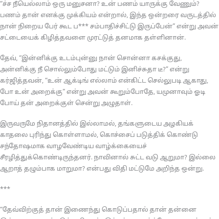
“ச்ச நீயெல்லாம் ஒரு மனுசனா? உன் பணம் யாருக்கு வேணும்?
பணம் தான் எனக்கு முக்கியம் என்றால், இந்த ஒன்றரை வருடத்தில்
நான் நிறைய பேர் கூட ப*** சம்பாதிச்சிட்டு இருப்பேன்” என்று அவன்
சட்டையைக் கிழித்தவளை முரட்டுத் தனமாக தள்ளினான்.
தேவ், “இன்னிக்கு உடம்புன்னு நான் சொன்னா கசக்குது,
அன்னிக்கு நீ சொல்லும்போது மட்டும் இனிச்சுதா டீ?” என்று
கர்ஜித்தவன், “உன் ஆக்டிங் எல்லாம் என்கிட்ட செல்லுபடி ஆகாது,
போ உன் அறைக்கு” என்று அவன் கூறும்போதே, யமுனாவும் ஓடி
போய் தன் அறைக்குள் சென்று அழுதாள்.
இருவருமே நிதானத்தில் இல்லாமல், தங்களுடைய அழகியக்
காதலை புரிந்து கொள்ளாமல், கொச்சைப் படுத்திக் கொண்டு
சந்தோஷமாக வாழவேண்டிய வாழ்க்கையைச்
சீரழித்துக்கொண்டிருந்தனர். நாவினால் சுட்ட வடு ஆறுமா? இல்லை
ஆறாத் தழும்பாக மாறுமா? என்பது விதி மட்டுமே அறிந்த ஒன்று.
***
“தேவ்விற்குத் தான் இணைந்து கொடுப்பதால் தான் தன்னை