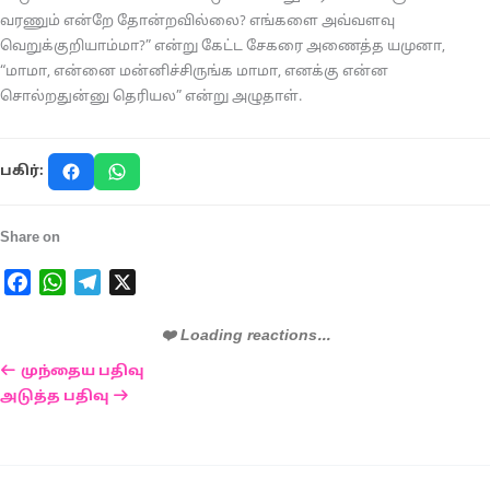
வரணும் என்றே தோன்றவில்லை? எங்களை அவ்வளவு
வெறுக்குறியாம்மா?” என்று கேட்ட சேகரை அணைத்த யமுனா,
“மாமா, என்னை மன்னிச்சிருங்க மாமா, எனக்கு என்ன
சொல்றதுன்னு தெரியல” என்று அழுதாள்.
பகிர்:
Share on
Facebook
WhatsApp
Telegram
X
❤️ Loading reactions...
முந்தைய பதிவு
அடுத்த பதிவு