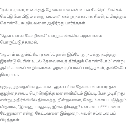
“ஏன் யமுனா, உனக்குத் தேவையான என் உடல் சிகரெட் பிடிச்சுக்
கெட்டு போயிடும் என்று பயமா?” என்று நக்கலாக சிகரெட் பிடித்துக்
கொண்டே கூறியவனை அதிர்ந்து பார்த்தாள்.
“தேவ் என்ன பேசுறீங்க?” என்று கலங்கிய யமுனாவை
பொருட்படுத்தாமல்,
“ஆமாம் டீ, ஜஸ்ட் ஃபார் லஸ்ட் தான் இப்போது நமக்கு நடந்தது.
இரண்டு பேரின் உடல் தேவையைத் தீர்த்துக் கொண்டோம்” என்று
அசிங்கமாகப் கூறியவனை அருவருப்பாகப் பார்த்தவள், அங்கேயே
நின்றாள்.
ஒரு குழந்தையின் தகப்பன் ஆனப் பின் தேவ்வால் எப்படி தன்
குழந்தையைப் பெற்றெடுத்த மனைவியிடம் இப்படி பேச முடிகிறது
என்று அதிர்ச்சியில் திகைத்து நின்றவளை, மேலும் காயப்படுத்தும்
விதமாக, “இன்னும் எதுக்கு இங்க நிக்குற? என் கூட ப*** பணம்
வேணுமா?” என்று கேட்டவனை இம்முறை அவன் சட்டையைப்
பிடித்தாள்.