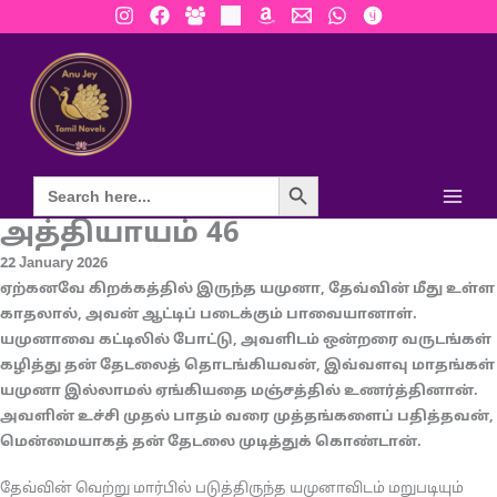
Skip
to
content
Search Button
அத்தியாயம் 46
22 January 2026
ஏற்கனவே கிறக்கத்தில் இருந்த யமுனா, தேவ்வின் மீது உள்ள
காதலால், அவன் ஆட்டிப் படைக்கும் பாவையானாள்.
யமுனாவை கட்டிலில் போட்டு, அவளிடம் ஒன்றரை வருடங்கள்
கழித்து தன் தேடலைத் தொடங்கியவன், இவ்வளவு மாதங்கள்
யமுனா இல்லாமல் ஏங்கியதை மஞ்சத்தில் உணர்த்தினான்.
அவளின் உச்சி முதல் பாதம் வரை முத்தங்களைப் பதித்தவன்,
மென்மையாகத் தன் தேடலை முடித்துக் கொண்டான்.
தேவ்வின் வெற்று மார்பில் படுத்திருந்த யமுனாவிடம் மறுபடியும்