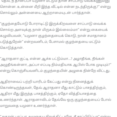
“தேவ், நீ தானப்பா யமுனா மட்டும் தான் சாப்பாடு வெக்கணும்னு
சொன்ன. உன்னை மீறி இந்த வீட்டில் என்ன நடந்திருக்கு?” என்று
சொல்லும் அன்னையை ஆற்றாமையுடன் பார்த்தான்.
“குழந்தையோடு போராடிட்டு இருக்கிறவளை சாப்பாடு வைக்க
சொல்ற அளவுக்கு நான் மிருகம் இல்லைம்மா” என்று கையைக்
கழுவியவன், “யமுனா குழந்தையைக் கொடு, நான் சமாதானம்
படுத்துறேன்” என்றவனிடம், பேசாமல் குழந்தையை மட்டும்
கொடுத்தாள்.
“ஆராதனா குட்டி, என்ன ஆச்சு பட்டும்மா…? அழாதீங்க, நீங்கள்
அழுதீங்கன்னா, அப்பா எப்படி நிம்மதியாக ஆபிஸ் போக முடியும்?”
என்று கொஞ்சியவனிடம் குழந்தையின் அழுகை நின்றே விட்டது.
ஆதிராவைப் பற்றி யாரிடம் கேட்பது என்று நினைத்துக்
கொண்டிருந்தவள், தேவ் ஆராதனா மீது காட்டும் பாசத்திற்கும்,
ஆதிரா மீது இருந்த பாசத்திற்கும், ஏதோ வித்தியாசத்தை
உணர்ந்தாள். ஆராதனாவிடம் தேவ்வே ஒரு குழந்தையைப் போல்
மாறுவதை யமுனா உணர்ந்தாள்.