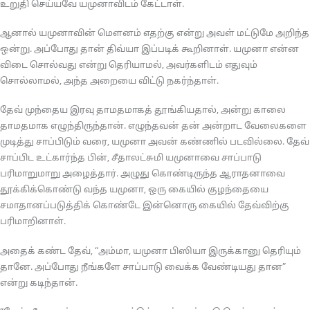
உறுதி செய்யவே யமுனாவிடம் கேட்டாள்.
ஆனால் யமுனாவின் மௌனம் எதற்கு என்று அவள் மட்டுமே அறிந்த
ஒன்று. அப்போது தான் திவ்யா இப்படிக் கூறினாள். யமுனா என்ன
விடை சொல்வது என்று தெரியாமல், அவர்களிடம் எதுவும்
சொல்லாமல், அந்த அறையை விட்டு நகர்ந்தாள்.
தேவ் முந்தைய இரவு தாமதமாகத் தூங்கியதால், அன்று காலை
தாமதமாக எழுந்திருந்தான். எழுந்தவன் தன் அன்றாட வேலைகளை
முடித்து சாப்பிடும் வரை, யமுனா அவன் கண்ணில் படவில்லை. தேவ்
சாப்பிட உட்கார்ந்த பின், சீதாலட்சுமி யமுனாவை சாப்பாடு
பரிமாறுமாறு அழைத்தார். அழுது கொண்டிருந்த ஆராதனாவை
தூக்கிக்கொண்டு வந்த யமுனா, ஒரு கையில் குழந்தையை
சமாதானப்படுத்திக் கொண்டே இன்னொரு கையில் தேவ்விற்கு
பரிமாறினாள்.
அதைக் கண்ட தேவ், “அம்மா, யமுனா பிஸியா இருக்கானு தெரியும்
தானே. அப்போது நீங்களே சாப்பாடு வைக்க வேண்டியது தான”
என்று கடிந்தான்.