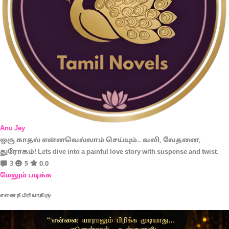
Anu Jey
ஒரு காதல் என்னவெல்லாம் செய்யும்.. வலி, வேதனை,
துரோகம்! Lets dive into a painful love story with suspense and twist.
3
5
0.0
மேலும் படிக்க
எனை நீ பிரியாதிரு!