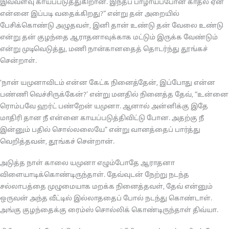
இவ்வளவு காயப்படுத்துகிறான். இந்தப் பாழாய்ப்போன காதல் ஏன்
என்னை இப்படி வதைக்கிறது?” என்று தன் அறையில்
பேசிக்கொண்டு அழுதவள், இனி தான் உண்டு தன் வேலை உண்டு
என்று தன் குழந்தை ஆராதனாவுக்காக மட்டும் இருக்க வேண்டும்
என்று முடிவெடுத்து, மணி நான்கானதைத் தொடர்ந்து தூங்கச்
சென்றாள்.
‘நான் யமுனாவிடம் என்ன கேட்க நினைத்தேன், இப்போது என்ன
பண்ணி வெச்சிருக்கேன்?’ என்று மனதில் நினைத்த தேவ், “உன்னை
ரொம்பவே ஹர்ட் பண்றேன் யமுனா. ஆனால் அன்னிக்கு இதே
மாதிரி தான நீ என்னை காயப்படுத்திவிட்டு போன. அதற்கு நீ
இன்னும் பதில் சொல்லலையே” என்று வானத்தைப் பார்த்து
வெறித்தவன், தூங்கச் சென்றான்.
அடுத்த நாள் காலை யமுனா எழும்போதே ஆராதனா
விளையாடிக்கொண்டிருந்தாள். தேவ்வுடன் நேற்று நடந்த
சல்லாபத்தை முழுமையாக மறக்க நினைத்தவள், தேவ் என்னும்
ஒருவன் அந்த வீட்டில் இல்லாததைப் போல் நடந்து கொண்டாள்.
அங்கு குழந்தைக்கு ரைம்ஸ் சொல்லிக் கொண்டிருந்தாள் திவ்யா.