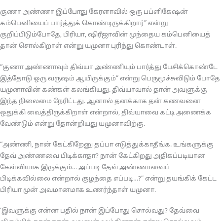
குணா அண்ணா இப்போது கேரளாவில் ஒரு பப்ளிகேஷன்
கம்பெனியைப் பார்த்துக் கொண்டிருக்கிறார்” என்று
குறிப்பிடும்போதே, பிரியா, ஷிரீஜாவின் முந்தைய கம்பெனியைத்
தான் சொல்கிறாள் என்று யமுனா புரிந்து கொண்டாள்.
“குணா அண்ணாவும் திவ்யா அண்ணியும் பார்த்து பேசிக்கொண்டே
இத்தோடு ஒரு வருஷம் ஆயிருக்கும்” என்று பெருமூச்சுவிடும் போதே
யமுனாவின் கண்கள் கலங்கியது. திவ்யாவால் தான் அவளுக்கு
இந்த நிலைமை நேரிட்டது. ஆனால் தனக்காக தன் கணவனை
ஒதுக்கி வைத்திருக்கிறாள் என்றால், திவ்யாவை கட்டி அணைக்க
வேண்டும் என்று தோன்றியது யமுனாவிற்கு.
“அண்ணி, நான் கேட்கிறேனு தப்பா எடுத்துக்காதீங்க. உங்களுக்கு
தேவ் அண்ணவை பிடிக்காதா? நான் கேட்கிறது அதிகப்படியான
கேள்வியாக இருக்கும்… அப்படி தேவ் அண்ணாவைப்
பிடிக்கவில்லை என்றால் குழந்தை எப்படி…?” என்று தயங்கிக் கேட்ட
பிரியா முன் அவமானமாக உணர்ந்தாள் யமுனா.
‘இவளுக்கு என்ன பதில் நான் இப்போது சொல்வது? தேவ்வை