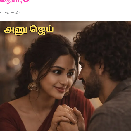
மேலும் படிக்க
ராதை மனதில்