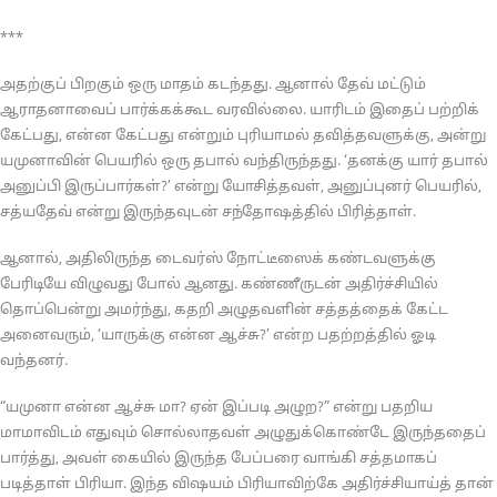
***
அதற்குப் பிறகும் ஒரு மாதம் கடந்தது. ஆனால் தேவ் மட்டும்
ஆராதனாவைப் பார்க்கக்கூட வரவில்லை. யாரிடம் இதைப் பற்றிக்
கேட்பது, என்ன கேட்பது என்றும் புரியாமல் தவித்தவளுக்கு, அன்று
யமுனாவின் பெயரில் ஒரு தபால் வந்திருந்தது. ‘தனக்கு யார் தபால்
அனுப்பி இருப்பார்கள்?’ என்று யோசித்தவள், அனுப்புனர் பெயரில்,
சத்யதேவ் என்று இருந்தவுடன் சந்தோஷத்தில் பிரித்தாள்.
ஆனால், அதிலிருந்த டைவர்ஸ் நோட்டீஸைக் கண்டவளுக்கு
பேரிடியே விழுவது போல் ஆனது. கண்ணீருடன் அதிர்ச்சியில்
தொப்பென்று அமர்ந்து, கதறி அழுதவளின் சத்தத்தைக் கேட்ட
அனைவரும், ‘யாருக்கு என்ன ஆச்சு?’ என்ற பதற்றத்தில் ஓடி
வந்தனர்.
“யமுனா என்ன ஆச்சு மா? ஏன் இப்படி அழுற?” என்று பதறிய
மாமாவிடம் எதுவும் சொல்லாதவள் அழுதுக்கொண்டே இருந்ததைப்
பார்த்து, அவள் கையில் இருந்த பேப்பரை வாங்கி சத்தமாகப்
படித்தாள் பிரியா. இந்த விஷயம் பிரியாவிற்கே அதிர்ச்சியாய்த் தான்