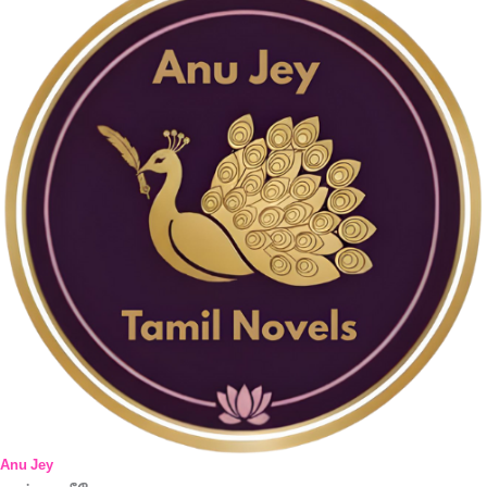
Anu Jey