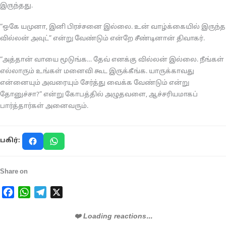
இருந்தது.
“ஒகே யமுனா, இனி பிரச்சனை இல்லை. உன் வாழ்க்கையில் இருந்த
வில்லன் அவுட்” என்று வேண்டும் என்றே சீண்டினான் திவாகர்.
“அத்தான் வாயை மூடுங்க… தேவ் எனக்கு வில்லன் இல்லை. நீங்கள்
எல்லாரும் உங்கள் மனைவி கூட இருக்கீங்க. யாருக்காவது
என்னையும் அவரையும் சேர்த்து வைக்க வேண்டும் என்று
தோனுச்சா?” என்று கோபத்தில் அழுதவளை, ஆச்சரியமாகப்
பார்த்தார்கள் அனைவரும்.
பகிர்:
Share on
Facebook
WhatsApp
Telegram
X
❤️ Loading reactions...