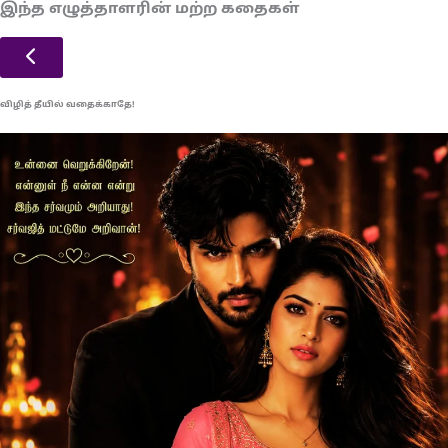
இந்த எழுத்தாளரின் மற்ற கதைகள்
விழித் தீயில் வதைக்காதே!