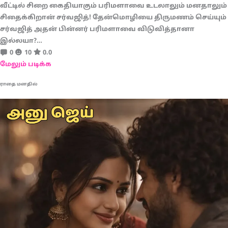
வீட்டில் சிறை கைதியாகும் பரிமளாவை உடலாலும் மனதாலும்
சிதைக்கிறான் சர்வஜித்! தேன்மொழியை திருமணம் செய்யும்
சர்வஜித் அதன் பின்னர் பரிமளாவை விடுவித்தானா
இல்லயா?…
0
10
0.0
மேலும் படிக்க
ராதை மனதில்