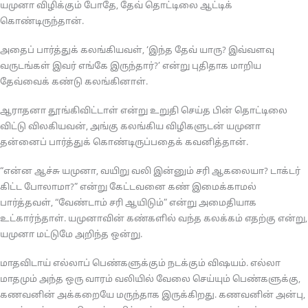
யமுனா விழிக்கும் போதே, தேவ் தொட்டிலை ஆட்டிக்
கொண்டிருந்தான்.
அதைப் பார்த்துக் கலங்கியவள், ‘இந்த தேவ் யாரு? இவ்வளவு
வருடங்கள் இவர் எங்கே இருந்தார்?’ என்று புதிதாக மாறிய
தேவ்வைக் கண்டு கலங்கினாள்.
ஆராதனா தூங்கிவிட்டாள் என்று உறுதி செய்த பின் தொட்டிலை
விட்டு விலகியவன், அங்கு கலங்கிய விழிகளுடன் யமுனா
தன்னைப் பார்த்துக் கொண்டிருப்பதைக் கவனித்தான்.
“என்ன ஆச்சு யமுனா, வயிறு வலி இன்னும் சரி ஆகலையா? டாக்டர்
கிட்ட போலாமா?” என்று கேட்டவனை கண் இமைக்காமல்
பார்த்தவள், “வேண்டாம் சரி ஆயிடும்” என்று அமைதியாக
உட்கார்ந்தாள். யமுனாவின் கண்களில் வந்த கலக்கம் எதற்கு என்று,
யமுனா மட்டுமே அறிந்த ஒன்று.
மாதவிடாய் எல்லாப் பெண்களுக்கும் நடக்கும் விஷயம். எல்லா
மாதமும் அந்த ஒரு வாரம் வலியில் வேலை செய்யும் பெண்களுக்கு,
கணவனின் அக்கறையே மருந்தாக இருக்கிறது. கணவனின் அன்பு,