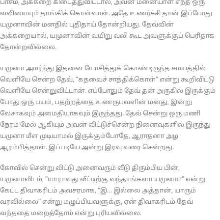
பாசம், அக்கறை கிடைத்துவிட்டால், அவன் மனையாள் எந்த ஒரு
வலியையும் தாங்கிக் கொள்வாள். அதே உணர்ச்சி தான் இப்போது
யமுனாவின் மனதில் புதிதாய் தோன்றியது. தேவ்வின்
அக்கறையால், யமுனாவின் வயிறு வலி கூட அவளுக்குப் பெரிதாக
தோன்றவில்லை.
யமுனா அமர்ந்து இதனை யோசித்துக் கொண்டிருந்த சமயத்தில்
வெளியே சென்ற தேவ், “கதவைச் சாத்திக்கொள்” என்று கூறிவிட்டு
வெளியே சென்றுவிட்டான். எப்போதும் தேவ் தன் அருகில் இருக்கும்
போது ஒரு பயம், பதற்றத்தை உணருபவளின் மனது, இன்று
லேசாகவும் அமைதியாகவும் இருந்தது. தேவ் சென்று ஒரு மணி
நேரம் மேல் ஆகியும் அவன் விட்டுச்சென்ற நினைவுகளில் இருந்து
யமுனா மீள முடியாமல் இருக்கும்போதே, ஆராதனா அழ
ஆரம்பித்தாள். இப்படியே அன்று இரவு வரை சென்றது.
கோவில் சென்று விட்டு அனைவரும் வீடு திரும்பிய பின்,
யமுனாவிடம், “யாராவது வீட்டிற்கு வந்தாங்களா யமுனா?” என்று
கேட்ட திவாகரிடம் அவசரமாக, “இ… இல்லை அத்தான், யாரும்
வரவில்லை” என்று மழுப்பியவளுக்கு, ஏன் திவாகரிடம் தேவ்
வந்ததை மறைத்தோம் என்று புரியவில்லை.