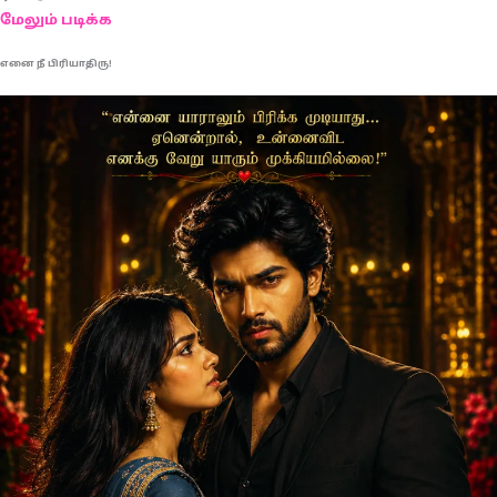
மேலும் படிக்க
எனை நீ பிரியாதிரு!