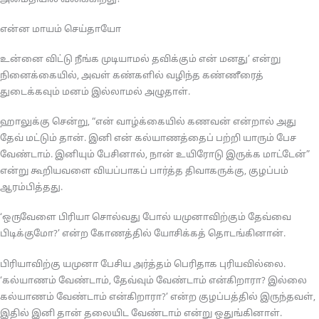
என்ன மாயம் செய்தாயோ
உன்னை விட்டு நீங்க முடியாமல் தவிக்கும் என் மனது’ என்று
நினைக்கையில், அவள் கண்களில் வழிந்த கண்ணீரைத்
துடைக்கவும் மனம் இல்லாமல் அழுதாள்.
ஹாலுக்கு சென்று, “என் வாழ்க்கையில் கணவன் என்றால் அது
தேவ் மட்டும் தான். இனி என் கல்யாணத்தைப் பற்றி யாரும் பேச
வேண்டாம். இனியும் பேசினால், நான் உயிரோடு இருக்க மாட்டேன்”
என்று கூறியவளை வியப்பாகப் பார்த்த திவாகருக்கு, குழப்பம்
ஆரம்பித்தது.
‘ஒருவேளை பிரியா சொல்வது போல் யமுனாவிற்கும் தேவ்வை
பிடிக்குமோ?’ என்ற கோணத்தில் யோசிக்கத் தொடங்கினான்.
பிரியாவிற்கு யமுனா பேசிய அர்த்தம் பெரிதாக புரியவில்லை.
‘கல்யாணம் வேண்டாம், தேவ்வும் வேண்டாம் என்கிறாரா? இல்லை
கல்யாணம் வேண்டாம் என்கிறாரா?’ என்ற குழப்பத்தில் இருந்தவள்,
இதில் இனி தான் தலையிட வேண்டாம் என்று ஒதுங்கினாள்.