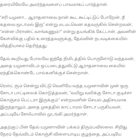
தரையிலேயே அமர்ந்தவளைப் பாவமாகப் பார்த்தான்.
“சரி யமுனா… ஆராதனாவை நான் கூட கூட்டிட்டுப் போறேன். நீ
கதவை மூடாமல் இரு” என்று மடமடவென கதவருகில் சென்றவன்,
“என்ன பிராண்ட் வாங்கணும்?” என்று தயங்கிக் கேட்டான். அவனின்
கேள்விக்கு பதில் உரைத்தவளுக்கு, தேவ்வின் நடவடிக்கையில்
வித்தியாசம் தெரிந்தது.
தேவ் கூறியது போலவே ஐந்தே நிமிடத்தில் பொருளோடு வந்தவன்,
அதை யமுனாவிடம் ஒப்படைத்துவிட்டு ஆராதனாவை கையில்
ஏந்திக்கொண்டே பால்கனிக்குச் சென்றான்.
ரெஸ்ட் ரூம் சென்று விட்டு வெளியே வந்த யமுனாவின் முன் ஒரு
சோடா பாட்டிலைக் கொடுத்தவன், “வயிறு வலிக்கு சோடா குடிச்சா
கொஞ்சம் பெட்டரா இருக்கும்” என்றவனின் செயல் அதிசயமாக
இருந்தாலும், அதை முகத்தில் காட்டாமல் சோடா பருகியவள்,
அப்படியே சோஃபாவில் முடங்கி அமர்ந்தாள்.
அதற்குப் பின் தேவ் யமுனாவின் பக்கம் திரும்பவில்லை. சிறிது
நேரம் தேவ்விடம் கொஞ்சி விளையாடிய குழந்தை, அப்படியே