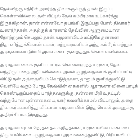
தேவ்விற்கு எதிரில் அமர்ந்த திவாகருக்குத் தான் இருப்பு
கொள்ளவில்லை. தன் வீட்டில் தேவ் கம்பீரமாக உட்கார்ந்து
இருக்கிறான், தான் என்னவோ தயங்கி இருப்பது போல் திவாகர்
உணர்ந்தான். அதற்குக் காரணம் தேவ்வின் ஆளுமையான
தோற்றமும் செயலும் தான். யமுனாவிடம் மட்டுமே தன்னை
நிதானித்துக்கொண்டவன், மற்றவர்களிடம் அந்த கம்பீரம் மற்றும்
ஆளுமையை இம்மி அளவுக்கூட குறைத்துக் கொள்ளவில்லை.
ஆராதனாவைக் குளிப்பாட்டிக் கொண்டிருந்த யமுனா, தேவ்
வந்திருப்பதை அறியவில்லை. அவள் குழந்தையைக் குளிப்பாட்டி
விட்டு தன் அத்தையிடம் கொடுத்தவள், தானும் குளித்துவிட்டு
வெளியே வரும் போது, தேவ்வின் கைகளில் ஆராதனா விளையாடிக்
கொண்டிருப்பதைப் பார்த்தவளுக்கு, தன்னை மீறி உதட்டில்
வந்துபோன புன்னகையை, யார் கவனிக்காமல் விட்டாலும், அதை
திவாகர் கவனித்து விட்டான். யமுனாவின் இந்த செயல் அவனுக்கு
அதிர்ச்சியாக இருந்தது.
ஆராதனாவுடன் நேரத்தைக் கழித்தவன், யமுனாவின் பக்கம்கூட
திரும்பவில்லை. குழந்தையை அரவணைத்துவிட்டு, பிரியாவிடம்