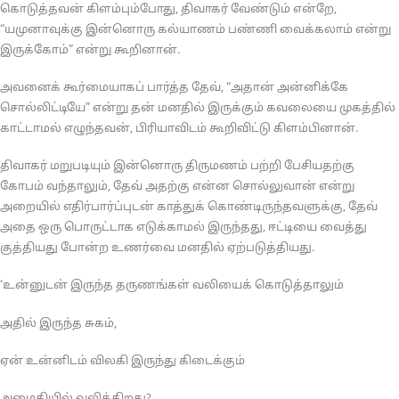
கொடுத்தவன் கிளம்பும்போது, திவாகர் வேண்டும் என்றே,
“யமுனாவுக்கு இன்னொரு கல்யாணம் பண்ணி வைக்கலாம் என்று
இருக்கோம்” என்று கூறினான்.
அவனைக் கூர்மையாகப் பார்த்த தேவ், “அதான் அன்னிக்கே
சொல்லிட்டியே” என்று தன் மனதில் இருக்கும் கவலையை முகத்தில்
காட்டாமல் எழுந்தவன், பிரியாவிடம் கூறிவிட்டு கிளம்பினான்.
திவாகர் மறுபடியும் இன்னொரு திருமணம் பற்றி பேசியதற்கு
கோபம் வந்தாலும், தேவ் அதற்கு என்ன சொல்லுவான் என்று
அறையில் எதிர்பார்ப்புடன் காத்துக் கொண்டிருந்தவளுக்கு, தேவ்
அதை ஒரு பொருட்டாக எடுக்காமல் இருந்தது, ஈட்டியை வைத்து
குத்தியது போன்ற உணர்வை மனதில் ஏற்படுத்தியது.
‘உன்னுடன் இருந்த தருணங்கள் வலியைக் கொடுத்தாலும்
அதில் இருந்த சுகம்,
ஏன் உன்னிடம் விலகி இருந்து கிடைக்கும்
அமைதியில் வலிக்கிறது?