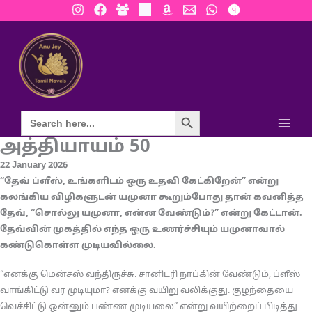
Skip
to
content
Search Button
அத்தியாயம் 50
22 January 2026
“தேவ் ப்ளீஸ், உங்களிடம் ஒரு உதவி கேட்கிறேன்” என்று
கலங்கிய விழிகளுடன் யமுனா கூறும்போது தான் கவனித்த
தேவ், “சொல்லு யமுனா, என்ன வேண்டும்?” என்று கேட்டான்.
தேவ்வின் முகத்தில் எந்த ஒரு உணர்ச்சியும் யமுனாவால்
கண்டுகொள்ள முடியவில்லை.
“எனக்கு மென்சஸ் வந்திருச்சு. சானிடரி நாப்கின் வேண்டும், ப்ளீஸ்
வாங்கிட்டு வர முடியுமா? எனக்கு வயிறு வலிக்குது. குழந்தையை
வெச்சிட்டு ஒன்னும் பண்ண முடியலை” என்று வயிற்றைப் பிடித்து