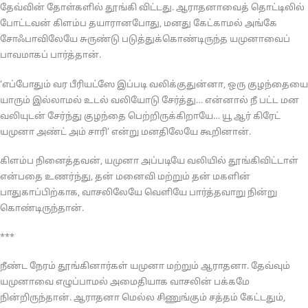
தேவ்வின் தோள்களில் தூங்கி விட்டது. ஆராதனாவைத் தொட்டிலில்
போட்டவன் கிளம்ப தயாரானபோது, மனது கேட்காமல் அங்கே
சோஃபாவிலேயே சுருண்டு படுத்துக்கொண்டிருந்த யமுனாவைப்
பாவமாகப் பார்த்தான்.
‘எப்போதும் வர பீரியட்ஸே இப்படி வலிக்குதுன்னா, ஒரு குழந்தையை
யாரும் இல்லாமல் உடல் வலியோடு சேர்த்து… என்னால் நீ பட்ட மன
வலியுடன் சேர்ந்து குழந்தை பெற்றிருக்கிறாயே… யூ ஆர் கிரேட்
யமுனா அண்ட் அம் சாரி’ என்று மனதிலேயே கூறினான்.
கிளம்ப நினைத்தவன், யமுனா அப்படியே வலியில் தூங்கிவிட்டாள்
என்பதை உணர்ந்து, தன் மனைவி மற்றும் தன் மகளின்
பாதுகாப்பிற்காக, வாசலிலேயே வெளியே பார்த்தவாறு நின்று
கொண்டிருந்தான்.
***
நீண்ட நேரம் தூங்கினார்கள் யமுனா மற்றும் ஆராதனா. தேவ்வும்
யமுனாவை எழுப்பாமல் அமைதியாக வாசலின் பக்கமே
நின்றிருந்தான். ஆராதனா மெல்ல சிணுங்கும் சத்தம் கேட்டதும்,