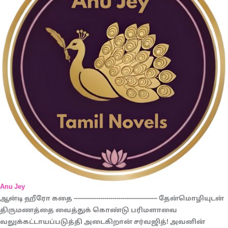
Anu Jey
ஆன்டி ஹீரோ கதை ----------------------------------------- தேன்மொழியுடன்
திருமணத்தை வைத்துக் கொண்டு பரிமளாவை
வலுக்கட்டாயப்படுத்தி அடைகிறான் சர்வஜித்! அவனின்