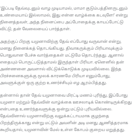
‘இப்படி தேவ்வுடனும் வாழ முடியாமல், மாமா குடும்பத்தினருடனும்
உண்மையாய் இல்லாமல், இது என்ன வாழ்க்கை கடவுளே!’ என்று
நினைத்தவள், அந்த நினைப்பை அப்போதைக்கு காயப்போட்டு
விட்டு, தன் வேலையைப் பார்த்தாள்.
அதற்குப் பிறகு யமுனாவிற்கு தேவ் எப்போது வருவான் என்று,
மனது நினைக்கத் தொடங்கியது. திவாகருக்கும் பிரியாவுக்கும்
பொதுவான பேச்சு வார்த்தைகள் மட்டுமே தொடர்ந்தது. ஆனால்
எதையும் பொருட்படுத்தாமல் இருந்தாள் பிரியா. ஏனெனில் தன்
அண்ணனை அவளால் விட்டுக்கொடுக்க முடியவில்லை. இந்த
பிரச்சனைகளுக்கு மூலக் காரணமே பிரியா எனும்போது,
அவளுக்குள் ஒரு குற்ற உணர்ச்சியும் எழ ஆரம்பித்தது.
தன்னால் தான் தேவ் யமுனாவை மிரட்டி மணம் புரிந்து, இப்போது
யமுனா மற்றும் தேவ்வின் வாழ்க்கை ஊசலாடிக் கொண்டிருக்கிறது
என்பதை உணர்ந்தவளுக்கு ஒன்று மட்டும் புரியவில்லை.
தேவ்வினால் யமுனாவிற்கு வலுக்கட்டாயமாக குழந்தை
பிறந்திருக்காது என்று மட்டும் அவளின் அடி மனது ஆணித்தரமாக
கூறியதால், யமுனாவின் மேல் உள்ள கோபம் குறைய மறுத்தது.