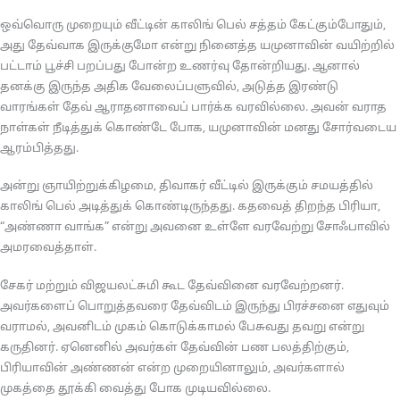
ஒவ்வொரு முறையும் வீட்டின் காலிங் பெல் சத்தம் கேட்கும்போதும்,
அது தேவ்வாக இருக்குமோ என்று நினைத்த யமுனாவின் வயிற்றில்
பட்டாம் பூச்சி பறப்பது போன்ற உணர்வு தோன்றியது. ஆனால்
தனக்கு இருந்த அதிக வேலைப்பளுவில், அடுத்த இரண்டு
வாரங்கள் தேவ் ஆராதனாவைப் பார்க்க வரவில்லை. அவன் வராத
நாள்கள் நீடித்துக் கொண்டே போக, யமுனாவின் மனது சோர்வடைய
ஆரம்பித்தது.
அன்று ஞாயிற்றுக்கிழமை, திவாகர் வீட்டில் இருக்கும் சமயத்தில்
காலிங் பெல் அடித்துக் கொண்டிருந்தது. கதவைத் திறந்த பிரியா,
“அண்ணா வாங்க” என்று அவனை உள்ளே வரவேற்று சோஃபாவில்
அமரவைத்தாள்.
சேகர் மற்றும் விஜயலட்சுமி கூட தேவ்வினை வரவேற்றனர்.
அவர்களைப் பொறுத்தவரை தேவ்விடம் இருந்து பிரச்சனை எதுவும்
வராமல், அவனிடம் முகம் கொடுக்காமல் பேசுவது தவறு என்று
கருதினர். ஏனெனில் அவர்கள் தேவ்வின் பண பலத்திற்கும்,
பிரியாவின் அண்ணன் என்ற முறையினாலும், அவர்களால்
முகத்தை தூக்கி வைத்து போக முடியவில்லை.