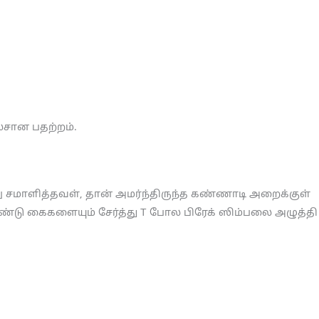
ேசான பதற்றம்.
ு சமாளித்தவள், தான் அமர்ந்திருந்த கண்ணாடி அறைக்குள்
்டு கைகளையும் சேர்த்து T போல பிரேக் ஸிம்பலை அழுத்தி