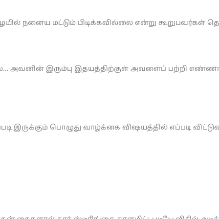
ில் நனைய மட்டும் பிடிக்கவில்லை என்று கூறுபவர்கள் த
லை… அவனின் இரும்பு இதயத்திற்குள் அவளைப் பற்றி எண்
ி இருக்கும் பொழுது வாழ்க்கை விஷயத்தில் எப்படி விட்டு