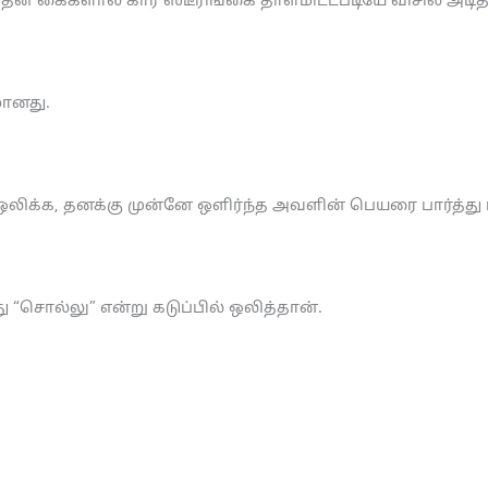
தன் கைகளால் கார் ஸ்டீரிங்கை தாளமிட்டபடியே விசில் அடித
மானது.
லிக்க, தனக்கு முன்னே ஒளிர்ந்த அவளின் பெயரை பார்த்து 
ு “சொல்லு” என்று கடுப்பில் ஒலித்தான்.