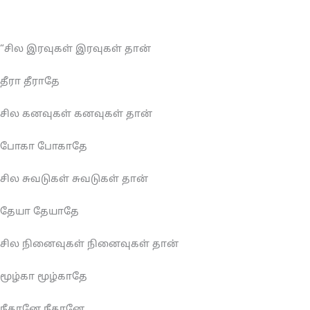
“சில இரவுகள் இரவுகள் தான்
தீரா தீராதே
சில கனவுகள் கனவுகள் தான்
போகா போகாதே
சில சுவடுகள் சுவடுகள் தான்
தேயா தேயாதே
சில நினைவுகள் நினைவுகள் தான்
மூழ்கா மூழ்காதே
நீதானே நீதானே