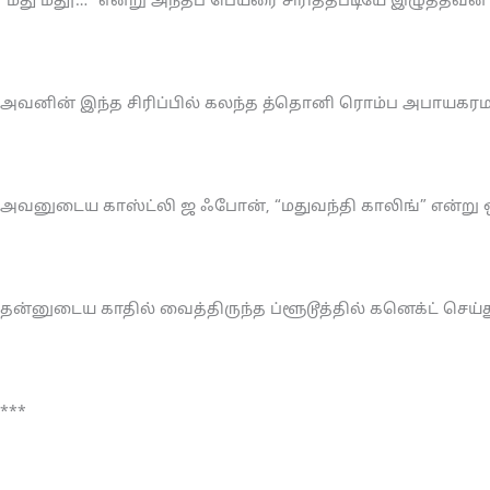
“மது மதூ…” என்று அந்தப் பெயரை சிரித்தபடியே இழுத்தவன் 
அவனின் இந்த சிரிப்பில் கலந்த த்தொனி ரொம்ப அபாயகர
அவனுடைய காஸ்ட்லி ஜ ஃபோன், “மதுவந்தி காலிங்” என்று ஒ
தன்னுடைய காதில் வைத்திருந்த ப்ளூடூத்தில் கனெக்ட் செய்த
***