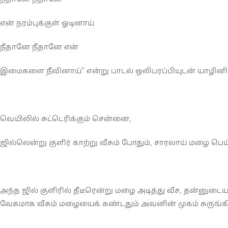
என் நரம்புக்குள் ஓடினாய்
நீதானே நீதானே என்
இமைகளை நீவினாய்” என்று பாடல் ஒலிபரப்பியுடன் யாழினிய
வெயிலில் சுட்டெரிக்கும் சென்னை,
ஜில்லென்று குளிர் காற்று வீசும் போதும், சாரலாய் மழை ப
அந்த ஜில் குளிரில் தீடீரென்று மழை அடித்து வீச, தன்னுட
வேகமாக வீசும் மழையைக் கண்டதும் அவனின் முகம் சுருங்