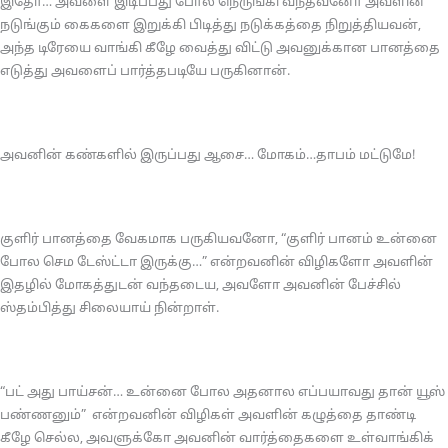
இதோ… அவளை இடிப்பது போல நெருங்கி வந்தவனோ அவளின்
நடுங்கும் கைகளை இறுக்கி பிடித்து நடுக்கத்தை நிறுத்தியவன்,
அந்த டிரேயை வாங்கி கீழே வைத்து விட்டு அவனுக்கான பானத்தை
எடுத்து அவளைப் பார்த்தபடியே பருகினான்.
அவனின் கண்களில் இருப்பது ஆசை… மோகம்…தாபம் மட்டுமே!
குளிர் பானத்தை வேகமாக பருகியவனோ, “குளிர் பானம் உன்னை
போல செம டேஸ்ட்டா இருக்கு…” என்றவனின் விழிகளோ அவளின்
இதழில் மோகத்துடன் வந்தடைய, அவளோ அவனின் பேச்சில்
ஸ்தம்பித்து சிலையாய் நின்றாள்.
“பட் அது பாய்சன்… உன்னை போல அதனால எப்பயாவது தான் யூஸ்
பண்ணனும்” என்றவனின் விழிகள் அவளின் கழுத்தை தாண்டி
கீழே செல்ல, அவளுக்கோ அவனின் வார்த்தைகளை உள்வாங்கிக்