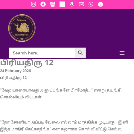
Skip
to
content
Search Button
பிரியதிரு 12
24 February 2026
பிரியதிரு 12
“வேற யாரையாவது அனுப்புங்களே பிரமோத்…” என்று தயங்கி
சொல்லியும் விட்டாள்..
“நோ சோனியா அப்படி வேலை எல்லாம் மாத்திக்க முடியாது.. இனி
இந்த மாதிரி கேட்காதீங்க” என கறாராக சொல்லிவிட்டு செல்ல,