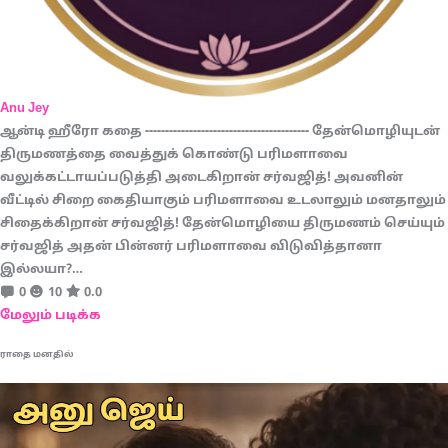
Anu Jey
ஆன்டி ஹீரோ கதை ----------------------------------------- தேன்மொழியுடன்
திருமணத்தை வைத்துக் கொண்டு பரிமளாவை
வலுக்கட்டாயப்படுத்தி அடைகிறான் சர்வஜித்! அவனின்
வீட்டில் சிறை கைதியாகும் பரிமளாவை உடலாலும் மனதாலும்
சிதைக்கிறான் சர்வஜித்! தேன்மொழியை திருமணம் செய்யும்
சர்வஜித் அதன் பின்னர் பரிமளாவை விடுவித்தானா
இல்லயா?…
0
10
0.0
மேலும் படிக்க
ராதை மனதில்