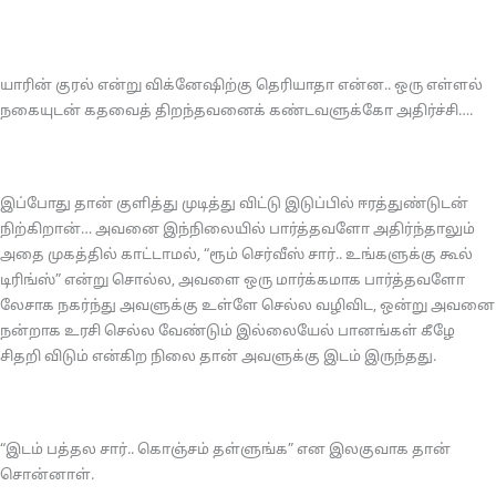
யாரின் குரல் என்று விக்னேஷிற்கு தெரியாதா என்ன.. ஒரு எள்ளல்
நகையுடன் கதவைத் திறந்தவனைக் கண்டவளுக்கோ அதிர்ச்சி….
இப்போது தான் குளித்து முடித்து விட்டு இடுப்பில் ஈரத்துண்டுடன்
நிற்கிறான்… அவனை இந்நிலையில் பார்த்தவளோ அதிர்ந்தாலும்
அதை முகத்தில் காட்டாமல், “ரூம் செர்வீஸ் சார்.. உங்களுக்கு கூல்
டிரிங்ஸ்” என்று சொல்ல, அவளை ஒரு மார்க்கமாக பார்த்தவளோ
லேசாக நகர்ந்து அவளுக்கு உள்ளே செல்ல வழிவிட, ஒன்று அவனை
நன்றாக உரசி செல்ல வேண்டும் இல்லையேல் பானங்கள் கீழே
சிதறி விடும் என்கிற நிலை தான் அவளுக்கு இடம் இருந்தது.
“இடம் பத்தல சார்.. கொஞ்சம் தள்ளுங்க” என இலகுவாக தான்
சொன்னாள்.