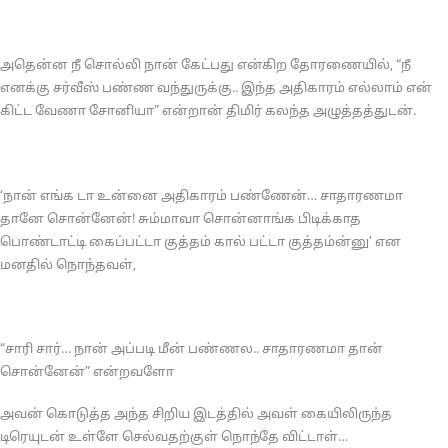
அதென்ன நீ சொல்லி நான் கேட்பது என்கிற தோரணையில், “நீ
எனக்கு சர்வீஸ் பண்ண வந்துருக்கு.. இந்த அதிகாரம் எல்லாம் என்
கிட்ட வேணா சோனியா” என்றான் திமிர் கலந்த அழுத்தத்துடன்.
‘நான் எங்க டா உன்னை அதிகாரம் பண்ணேன்… சாதாரணமா
தானே சொன்னேன்! சும்மாவா சொன்னாங்க பிடிக்காத
பொண்டாட்டி கைப்பட்டா குத்தம் கால் பட்டா குத்தம்ன்னு’ என
மனதில் நொந்தவள்,
“சாரி சார்… நான் அப்படி மீன் பண்ணல.. சாதாரணமா தான்
சொன்னேன்” என்றவளோ
அவன் கொடுத்த அந்த சிறிய இடத்தில் அவள் கையிலிருந்த
டிரெயுடன் உள்ளே செல்வதற்குள் நொந்தே விட்டாள்…