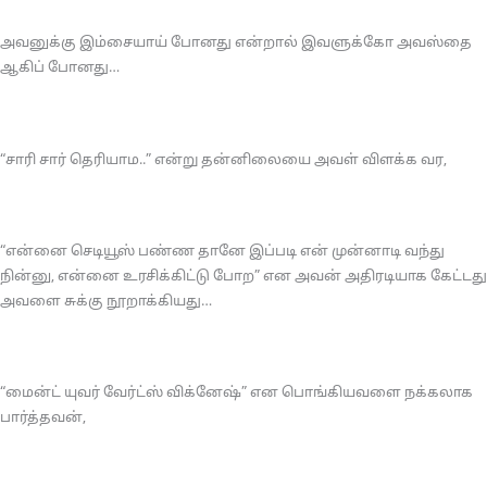
அவனுக்கு இம்சையாய் போனது என்றால் இவளுக்கோ அவஸ்தை
ஆகிப் போனது…
“சாரி சார் தெரியாம..” என்று தன்னிலையை அவள் விளக்க வர,
“என்னை செடியூஸ் பண்ண தானே இப்படி என் முன்னாடி வந்து
நின்னு, என்னை உரசிக்கிட்டு போற” என அவன் அதிரடியாக கேட்டது
அவளை சுக்கு நூறாக்கியது…
“மைன்ட் யுவர் வேர்ட்ஸ் விக்னேஷ்” என பொங்கியவளை நக்கலாக
பார்த்தவன்,