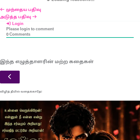
முந்தைய பதிவு
அடுத்த பதிவு
Login
Please login to comment
0
Comments
இந்த எழுத்தாளரின் மற்ற கதைகள்
விழித் தீயில் வதைக்காதே!