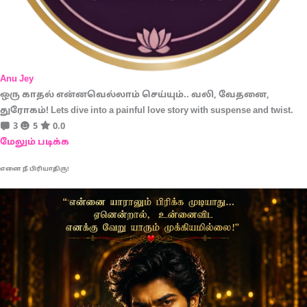
Anu Jey
ஒரு காதல் என்னவெல்லாம் செய்யும்.. வலி, வேதனை,
துரோகம்! Lets dive into a painful love story with suspense and twist.
3
5
0.0
மேலும் படிக்க
எனை நீ பிரியாதிரு!