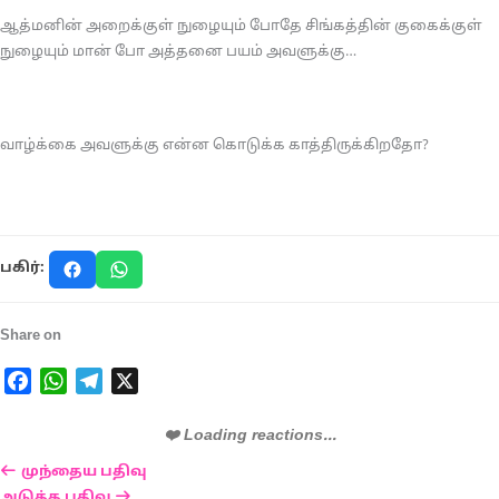
ஆத்மனின் அறைக்குள் நுழையும் போதே சிங்கத்தின் குகைக்குள்
நுழையும் மான் போ அத்தனை பயம் அவளுக்கு…
வாழ்க்கை அவளுக்கு என்ன கொடுக்க காத்திருக்கிறதோ?
பகிர்:
Share on
Facebook
WhatsApp
Telegram
X
❤️ Loading reactions...
முந்தைய பதிவு
அடுத்த பதிவு