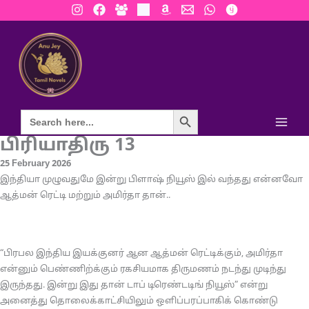
Skip
to
content
Search Button
பிரியாதிரு 13
25 February 2026
இந்தியா முழுவதுமே இன்று பிளாஷ் நியூஸ் இல் வந்தது என்னவோ
ஆத்மன் ரெட்டி மற்றும் அமிர்தா தான்..
“பிரபல இந்திய இயக்குனர் ஆன ஆத்மன் ரெட்டிக்கும், அமிர்தா
என்னும் பெண்ணிற்க்கும் ரகசியமாக திருமணம் நடந்து முடிந்து
இருந்தது. இன்று இது தான் டாப் டிரெண்டடிங் நியூஸ்” என்று
அனைத்து தொலைக்காட்சியிலும் ஒளிப்பரப்பாகிக் கொண்டு