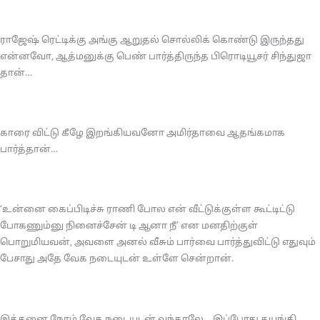
ராஜேஷ் ரெட்டிக்கு அங்கு ஆறுதல் சொல்லிக் கொண்டு இருந்தது
என்னவோ, ஆத்மனுக்கு பெண் பார்த்திருந்த பிரொடியூசர் சிந்துஜா
தான்…
காரை விட்டு கீழே இறங்கியவனோ அமிர்தாவை ஆதங்கமாக
பார்த்தான்…
‘உன்னை கைப்பிடிச்சு ராணி போல என் வீட்டுக்குள்ள கூட்டிட்டு
போகணும்னு நினைச்சேன் டி ஆனா நீ’ என மனதிற்குள்
பொறுமியவன், அவளை அனல் வீசும் பார்வை பார்த்துவிட்டு எதுவும்
பேசாது அதே வேக நடையுடன் உள்ளே சென்றான்.
இத்தனை நேரம் வேக நடையுடன் வந்தாலே… இப்போது தயங்கி