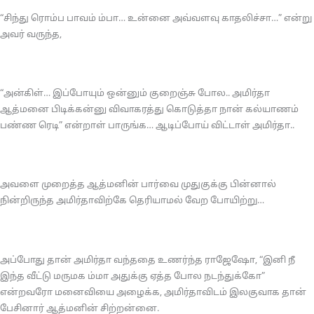
“சிந்து ரொம்ப பாவம் ம்பா… உன்னை அவ்வளவு காதலிச்சா…” என்று
அவர் வருந்த,
“அன்கிள்… இப்போயும் ஒன்னும் குறைஞ்சு போல.. அமிர்தா
ஆத்மனை பிடிக்கன்னு விவாகரத்து கொடுத்தா நான் கல்யாணம்
பண்ண ரெடி” என்றாள் பாருங்க… ஆடிப்போய் விட்டாள் அமிர்தா..
அவளை முறைத்த ஆத்மனின் பார்வை முதுகுக்கு பின்னால்
நின்றிருந்த அமிர்தாவிற்கே தெரியாமல் வேற போயிற்று…
அப்போது தான் அமிர்தா வந்ததை உணர்ந்த ராஜேஷோ, “இனி நீ
இந்த வீட்டு மருமக ம்மா அதுக்கு ஏத்த போல நடந்துக்கோ”
என்றவரோ மனைவியை அழைக்க, அமிர்தாவிடம் இலகுவாக தான்
பேசினார் ஆத்மனின் சிற்றன்னை.