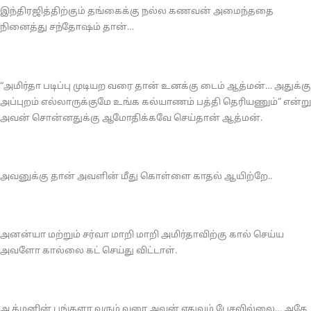
இந்திரஜித்திற்கும் தங்கைக்கு நல்ல கணவன் அமைந்ததை
நினைத்து சந்தோஷம் தான்…
“அமிர்தா படிப்பு முடியற வரை தான் உனக்கு டைம் ஆத்மன்… அதுக்கு
அப்புறம் எல்லாருக்குமே உங்க கல்யாணம் பத்தி தெரியணும்” என்று
அவன் சொன்னதுக்கு ஆமோதிக்கவே செய்தான் ஆத்மன்.
அவனுக்கு தான் அவளின் மீது கொள்ளை காதல் ஆயிற்றே..
அனன்யா மற்றும் சர்வா மாறி மாறி அமிர்தாவிற்கு கால் செய்ய
அவளோ கால்லை கட் செய்து விட்டாள்.
ஆத்மனின் பங்களா வரும் வரை அவன் எதுவும் பேசவில்லை… அதே