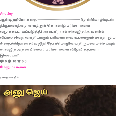
Anu Jey
ஆன்டி ஹீரோ கதை ----------------------------------------- தேன்மொழியுடன்
திருமணத்தை வைத்துக் கொண்டு பரிமளாவை
வலுக்கட்டாயப்படுத்தி அடைகிறான் சர்வஜித்! அவனின்
வீட்டில் சிறை கைதியாகும் பரிமளாவை உடலாலும் மனதாலும்
சிதைக்கிறான் சர்வஜித்! தேன்மொழியை திருமணம் செய்யும்
சர்வஜித் அதன் பின்னர் பரிமளாவை விடுவித்தானா
இல்லயா?…
0
10
0.0
மேலும் படிக்க
ராதை மனதில்