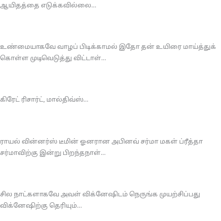
ஆயிதத்தை எடுக்கவில்லை…
உண்மையாகவே வாழப் பிடிக்காமல் இதோ தன் உயிரை மாய்த்துக்
கொள்ள முடிவெடுத்து விட்டாள்…
கிரேட் ரிசார்ட், மால்திவ்ஸ்…
ராயல் வின்னர்ஸ் டீமின் ஓனரான அபினவ் சர்மா மகள் ப்ரீத்தா
சர்மாவிற்கு இன்று பிறந்தநாள்…
சில நாட்களாகவே அவள் விக்னேஷிடம் நெருங்க முயற்சிப்பது
விக்னேஷிற்கு தெரியும்…