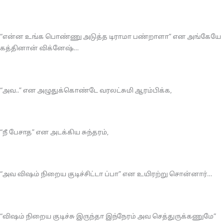
“என்ன உங்க பொண்ணு அடுத்த டிராமா பண்றாளா” என அங்கேயே
கத்தினான் விக்னேஷ்…
“அவ..” என அழுதுக்கொண்டே வரலட்சுமி ஆரம்பிக்க,
“நீ பேசாத” என அடக்கிய சுந்தரம்,
“அவ விஷம் நிறைய குடிச்சிட்டா ப்பா” என உயிரற்று சொன்னார்…
“விஷம் நிறைய குடிச்சு இருந்தா இந்நேரம் அவ செத்துருக்கணுமே”