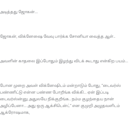
அடித்தது ஜோகன்…
ஜோகன், விக்னேஷை வேவு பார்க்க சோனியா வைத்த ஆள்..
அவளின் காதலை இப்போதும் இழந்து விடக் கூடாது என்கிற பயம்…
போன முறை அவள் விக்னேஷிடம் மன்றாடும் போது, “டைவர்ஸ்
பண்ணிட்டு என்ன பண்ண போறீங்க விக்கி… ஏன் இப்படி
டைவர்ஸ்ன்னு அதுலயே நிக்குறீங்க.. நம்ம குழந்தைய நான்
அழிப்பேனா… அது ஒரு ஆக்சிடென்ட்” என குமுறி அழுதவளிடம்
ஆக்ரோஷமாக,