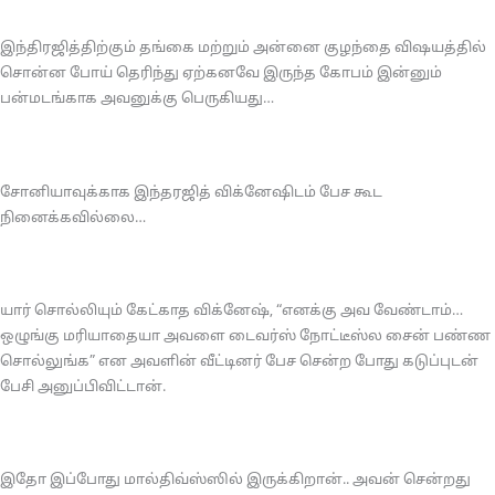
இந்திரஜித்திற்கும் தங்கை மற்றும் அன்னை குழந்தை விஷயத்தில்
சொன்ன போய் தெரிந்து ஏற்கனவே இருந்த கோபம் இன்னும்
பன்மடங்காக அவனுக்கு பெருகியது…
சோனியாவுக்காக இந்தரஜித் விக்னேஷிடம் பேச கூட
நினைக்கவில்லை…
யார் சொல்லியும் கேட்காத விக்னேஷ், “எனக்கு அவ வேண்டாம்…
ஒழுங்கு மரியாதையா அவளை டைவர்ஸ் நோட்டீஸ்ல சைன் பண்ண
சொல்லுங்க” என அவளின் வீட்டினர் பேச சென்ற போது கடுப்புடன்
பேசி அனுப்பிவிட்டான்.
இதோ இப்போது மால்திவ்ஸ்ஸில் இருக்கிறான்.. அவன் சென்றது