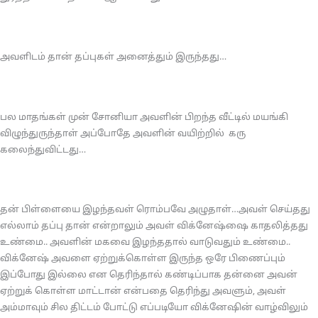
அவளிடம் தான் தப்புகள் அனைத்தும் இருந்தது…
பல மாதங்கள் முன் சோனியா அவளின் பிறந்த வீட்டில் மயங்கி
விழுந்துருந்தாள் அப்போதே அவளின் வயிற்றில் கரு
கலைந்துவிட்டது…
தன் பிள்ளையை இழந்தவள் ரொம்பவே அழுதாள்…அவள் செய்தது
எல்லாம் தப்பு தான் என்றாலும் அவள் விக்னேஷ்ஷை காதலித்தது
உண்மை.. அவளின் மகவை இழந்ததால் வாடுவதும் உண்மை..
விக்னேஷ் அவளை ஏற்றுக்கொள்ள இருந்த ஒரே பிணைப்பும்
இப்போது இல்லை என தெரிந்தால் கண்டிப்பாக தன்னை அவன்
ஏற்றுக் கொள்ள மாட்டான் என்பதை தெரிந்து அவளும், அவள்
அம்மாவும் சில திட்டம் போட்டு எப்படியோ விக்னேஷின் வாழ்விலும்