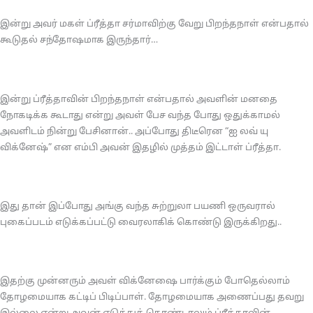
இன்று அவர் மகள் ப்ரீத்தா சர்மாவிற்கு வேறு பிறந்தநாள் என்பதால்
கூடுதல் சந்தோஷமாக இருந்தார்…
இன்று ப்ரீத்தாவின் பிறந்தநாள் என்பதால் அவளின் மனதை
நோகடிக்க கூடாது என்று அவள் பேச வந்த போது ஒதுக்காமல்
அவளிடம் நின்று பேசினான்.. அப்போது திடீரென “ஐ லவ் யு
விக்னேஷ்” என எம்பி அவன் இதழில் முத்தம் இட்டாள் ப்ரீத்தா.
இது தான் இப்போது அங்கு வந்த சுற்றுலா பயணி ஒருவரால்
புகைப்படம் எடுக்கப்பட்டு வைரலாகிக் கொண்டு இருக்கிறது..
இதற்கு முன்னரும் அவள் விக்னேஷை பார்க்கும் போதெல்லாம்
தோழமையாக கட்டிப் பிடிப்பாள். தோழமையாக அணைப்பது தவறு