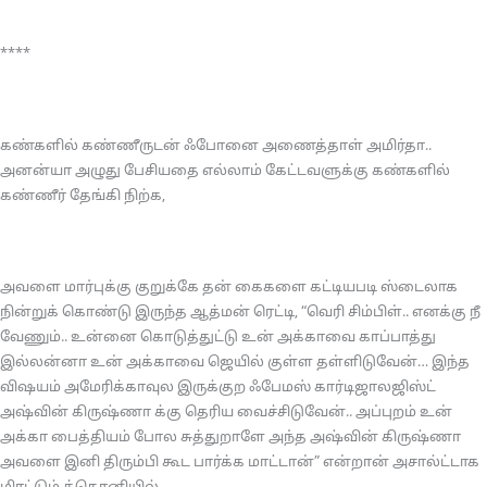
****
கண்களில் கண்ணீருடன் ஃபோனை அணைத்தாள் அமிர்தா..
அனன்யா அழுது பேசியதை எல்லாம் கேட்டவளுக்கு கண்களில்
கண்ணீர் தேங்கி நிற்க,
அவளை மார்புக்கு குறுக்கே தன் கைகளை கட்டியபடி ஸ்டைலாக
நின்றுக் கொண்டு இருந்த ஆத்மன் ரெட்டி, “வெரி சிம்பிள்.. எனக்கு நீ
வேணும்.. உன்னை கொடுத்துட்டு உன் அக்காவை காப்பாத்து
இல்லன்னா உன் அக்காவை ஜெயில் குள்ள தள்ளிடுவேன்… இந்த
விஷயம் அமேரிக்காவுல இருக்குற ஃபேமஸ் கார்டிஜாலஜிஸ்ட்
அஷ்வின் கிருஷ்ணா க்கு தெரிய வைச்சிடுவேன்.. அப்புறம் உன்
அக்கா பைத்தியம் போல சுத்துறாளே அந்த அஷ்வின் கிருஷ்ணா
அவளை இனி திரும்பி கூட பார்க்க மாட்டான்” என்றான் அசால்ட்டாக