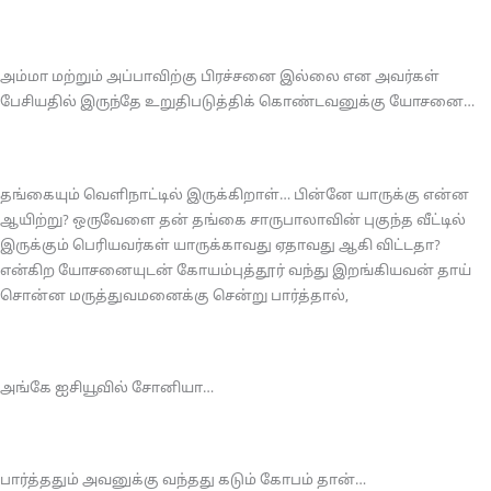
அம்மா மற்றும் அப்பாவிற்கு பிரச்சனை இல்லை என அவர்கள்
பேசியதில் இருந்தே உறுதிபடுத்திக் கொண்டவனுக்கு யோசனை…
தங்கையும் வெளிநாட்டில் இருக்கிறாள்… பின்னே யாருக்கு என்ன
ஆயிற்று? ஒருவேளை தன் தங்கை சாருபாலாவின் புகுந்த வீட்டில்
இருக்கும் பெரியவர்கள் யாருக்காவது ஏதாவது ஆகி விட்டதா?
என்கிற யோசனையுடன் கோயம்புத்தூர் வந்து இறங்கியவன் தாய்
சொன்ன மருத்துவமனைக்கு சென்று பார்த்தால்,
அங்கே ஐசியூவில் சோனியா…
பார்த்ததும் அவனுக்கு வந்தது கடும் கோபம் தான்…