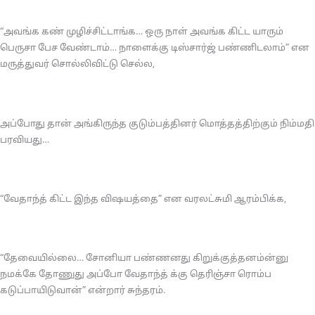
“அவங்க கண் முழிச்சிட்டாங்க… ஒரு நாள் அவங்க கிட்ட யாரும்
பெருசா பேச வேண்டாம்… நாளைக்கு டிஸ்சார்ஜ் பண்ணிடலாம்” என
மருத்துவர் சொல்லிவிட்டு செல்ல,
அப்போது தான் அங்கிருந்த குடும்பத்தினர் மொத்தத்திற்கும் நிம்மதி
பரவியது…
“வேதாந்த் கிட்ட இந்த விஷயத்தை” என வரலட்சுமி ஆரம்பிக்க,
“தேவையில்லை… சோனியா பண்ணனது கிறுக்குத்தனம்ன்னு
நமக்கே தோணுது அப்போ வேதாந்த் க்கு தெரிஞ்சா ரொம்ப
கடுப்பாயிடுவான்” என்றார் சுந்தரம்.