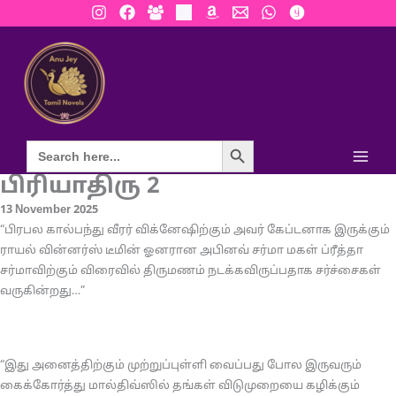
Skip
to
content
Search Button
பிரியாதிரு 2
13 November 2025
“பிரபல கால்பந்து வீரர் விக்னேஷிற்கும் அவர் கேப்டனாக இருக்கும்
ராயல் வின்னர்ஸ் டீமின் ஓனரான அபினவ் சர்மா மகள் ப்ரீத்தா
சர்மாவிற்கும் விரைவில் திருமணம் நடக்கவிருப்பதாக சர்ச்சைகள்
வருகின்றது…”
“இது அனைத்திற்கும் முற்றுப்புள்ளி வைப்பது போல இருவரும்
கைக்கோர்த்து மால்திவ்ஸில் தங்கள் விடுமுறையை கழிக்கும்