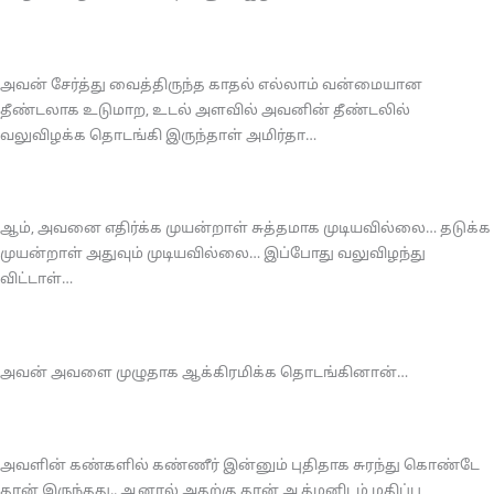
அவன் சேர்த்து வைத்திருந்த காதல் எல்லாம் வன்மையான
தீண்டலாக உடுமாற, உடல் அளவில் அவனின் தீண்டலில்
வலுவிழக்க தொடங்கி இருந்தாள் அமிர்தா…
ஆம், அவனை எதிர்க்க முயன்றாள் சுத்தமாக முடியவில்லை… தடுக்க
முயன்றாள் அதுவும் முடியவில்லை… இப்போது வலுவிழந்து
விட்டாள்…
அவன் அவளை முழுதாக ஆக்கிரமிக்க தொடங்கினான்…
அவளின் கண்களில் கண்ணீர் இன்னும் புதிதாக சுரந்து கொண்டே
தான் இருந்தது.. ஆனால் அதற்கு தான் ஆத்மனிடம் மதிப்பு