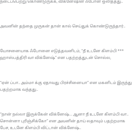
நடைப்பெற்று கொண்டுருக்க, விக்னேஷின் ஃபோன் ஒலித்தது..
அவனின் தந்தை முருகன் தான் கால் செய்துக் கொண்டுருந்தார்..
யோசனையாக ஃபோனை எடுத்தவனிடம், “நீ உடனே கிளம்பி ***
ஹாஸ்பத்திரி வா விக்னேஷ்” என பதற்றத்துடன் சொல்ல,
“ஏன் ப்பா.. அம்மா க்கு ஏதாவது பிரச்சினையா” என மகனிடம் இருந்து
பதற்றமாக வந்தது..
“நான் நல்லா இருக்கேன் விக்னேஷ்… ஆனா நீ உடனே கிளம்பி வா..
சொன்னா புரிஞ்சிக்கோ” என அவனின் தாய் லதாவும் பதற்றமாக
பேச, உடனே கிளம்பி விட்டான் விக்னேஷ்..