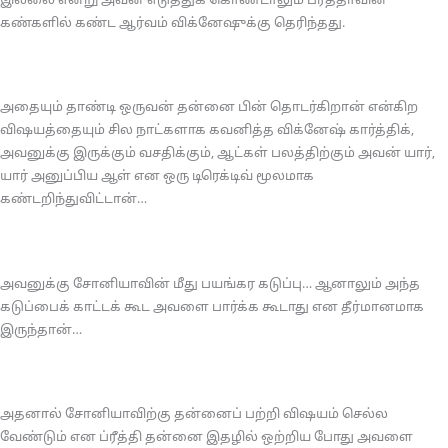
இல்லை என்று அவன் எடுத்துக் கொண்டாலும் ப்ரீத்தாவின்
கண்களில் கண்ட ஆர்வம் விக்னேஷுக்கு தெரிந்தது.
அதையும் தாண்டி ஒருவன் தன்னை பின் தொடர்கிறான் என்கிற
விஷயத்தையும் சில நாட்களாக கவனித்த விக்னேஷ் கார்த்திக்,
அவனுக்கு இருக்கும் வசதிக்கும், ஆட்கள் பலத்திற்கும் அவன் யார்,
யார் அனுப்பிய ஆள் என ஒரு டிரெக்டிவ் மூலமாக
கண்டறிந்துவிட்டான்…
அவனுக்கு சோனியாவின் மீது பயங்கர கடுப்பு… ஆனாலும் அந்த
கடுப்பைக் காட்டக் கூட அவளை பார்க்க கூடாது என தீர்மானமாக
இருந்தான்…
அதனால் சோனியாவிற்கு தன்னைப் பற்றி விஷயம் செல்ல
வேண்டும் என ப்ரீத்தி தன்னை இதழில் ஒற்றிய போது அவளை