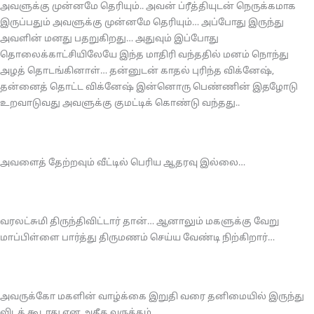
அவளுக்கு முன்னமே தெரியும்.. அவன் ப்ரீத்தியுடன் நெருக்கமாக
இருப்பதும் அவளுக்கு முன்னமே தெரியும்… அப்போது இருந்து
அவளின் மனது பதறுகிறது… அதுவும் இப்போது
தொலைக்காட்சியிலேயே இந்த மாதிரி வந்ததில் மனம் நொந்து
அழத் தொடங்கினாள்… தன்னுடன் காதல் புரிந்த விக்னேஷ்,
தன்னைத் தொட்ட விக்னேஷ் இன்னொரு பெண்ணின் இதழோடு
உறவாடுவது அவளுக்கு குமட்டிக் கொண்டு வந்தது..
அவளைத் தேற்றவும் வீட்டில் பெரிய ஆதரவு இல்லை…
வரலட்சுமி திருந்திவிட்டார் தான்… ஆனாலும் மகளுக்கு வேறு
மாப்பிள்ளை பார்த்து திருமணம் செய்ய வேண்டி நிற்கிறார்…
அவருக்கோ மகளின் வாழ்க்கை இறுதி வரை தனிமையில் இருந்து
விடக் கூடாது என அதீத வருத்தம்…