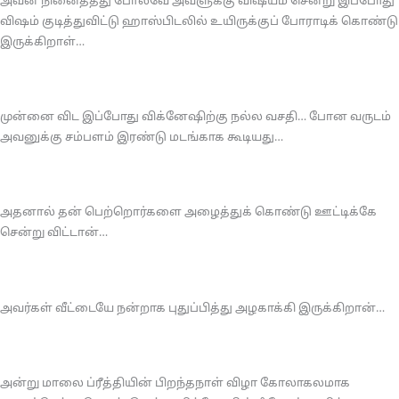
அவன் நினைத்தது போலவே அவளுக்கு விஷயம் சென்று இப்போது
விஷம் குடித்துவிட்டு ஹாஸ்பிடலில் உயிருக்குப் போராடிக் கொண்டு
இருக்கிறாள்…
முன்னை விட இப்போது விக்னேஷிற்கு நல்ல வசதி… போன வருடம்
அவனுக்கு சம்பளம் இரண்டு மடங்காக கூடியது…
அதனால் தன் பெற்றொர்களை அழைத்துக் கொண்டு ஊட்டிக்கே
சென்று விட்டான்…
அவர்கள் வீட்டையே நன்றாக புதுப்பித்து அழகாக்கி இருக்கிறான்…
அன்று மாலை ப்ரீத்தியின் பிறந்தநாள் விழா கோலாகலமாக