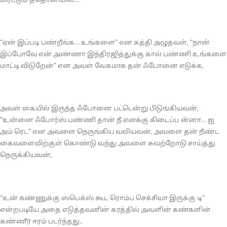
மிரட்டும் த்தொனியில்…
“ஏன் இப்படி பண்றீங்க… உங்களை” என கத்தி அழுதவள், “நான்
இப்போவே என் அண்ணா இந்திரஜித்துக்கு கால் பண்ணி உங்களை
மாட்டி விடுறேன்” என அவள் வேகமாக தன் ஃபோனை எடுக்க,
அவள் கையில் இருந்த ஃபோனை பட்டென்று பிடுங்கியவன்,
“உன்னை ஃபோர்ஸ் பண்ணி தான் நீ எனக்கு கிடைப்ப ன்னா… ஐ
அம் ரெட” என அவளை நெருங்கிய வலியவன், அவளை தன் நீண்ட
கைவளைவிற்குள் கொண்டு வந்து அவளை சுவற்றோடு சாய்த்து
நெருக்கியவன்,
“உன் கண்ணுக்கு ஸ்பெக்ஸ் கூட ரொம்ப செக்சியா இருக்கு டி”
என்றபடியே அதை எடுத்தவனின் கரத்தில் அவளின் கண்களின்
கண்ணீர் ஈரம் படர்ந்தது..