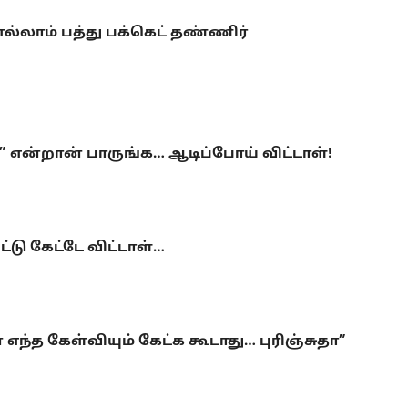
ல்லாம் பத்து பக்கெட் தண்ணிர்
 என்றான் பாருங்க… ஆடிப்போய் விட்டாள்!
ு கேட்டே விட்டாள்…
 கேள்வியும் கேட்க கூடாது… புரிஞ்சுதா”