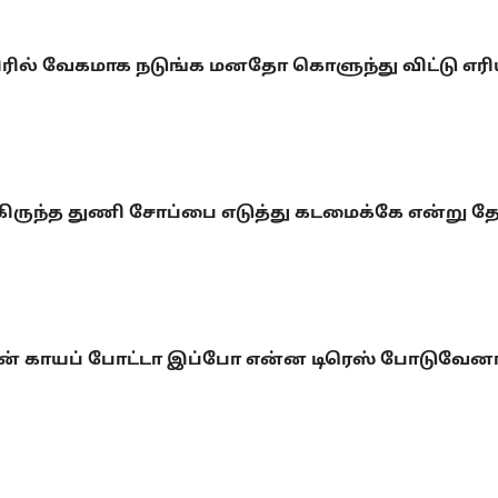
ரில் வேகமாக நடுங்க மனதோ கொளுந்து விட்டு எர
ந்த துணி சோப்பை எடுத்து கடமைக்கே என்று தோ
ன் காயப் போட்டா இப்போ என்ன டிரெஸ் போடுவேனாம்