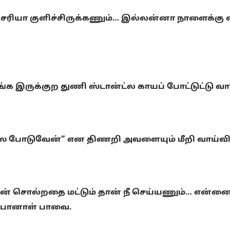
 சரியா குளிச்சிருக்கணும்… இல்லன்னா நாளைக்கு எ
 இருக்குற துணி ஸ்டான்ட்ல காயப் போட்டுட்டு வா”
ை போடுவேன்” என திணறி அவளையும் மீறி வாய்விட்ட
ல்றதை மட்டும் தான் நீ செய்யணும்… என்னை எந்த
் போனாள் பாவை.