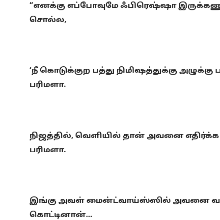
“எனக்கு எப்போவுமே ஃபிரெஷ்ஷா இருக்கணும்…
சொல்ல,
‘நீ கொடுக்குற பத்து நிமிஷத்துக்கு அழுக்
பரிமளா.
நிஜத்தில், வெளியில் தான் அவனை எதிர்க்
பரிமளா.
இங்கு அவள் மைன்ட்வாய்ஸ்ஸில் அவனை வறு
கொட்டினான்…