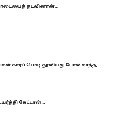
டி தாடையைத் தடவினான்…
்கள் காரப் பொடி தூவியது போல் காந்த,
யர்த்தி கேட்டான்…