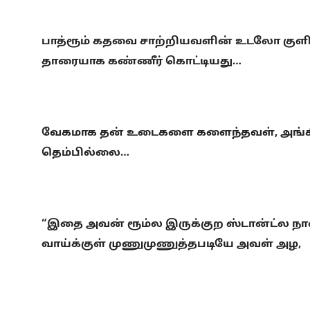
பாத்ரூம் கதவை சாற்றியவளின் உடலோ குளி
தாரையாக கண்ணீர் கொட்டியது…
வேகமாக தன் உடைகளை களைந்தவள், அங்கிரு
தெம்பில்லை…
“இதை அவன் ரூம்ல இருக்குற ஸ்டான்ட்ல நா
வாய்க்குள் முணுமுணுத்தபடியே அவள் அழ,