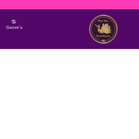
Genre’s