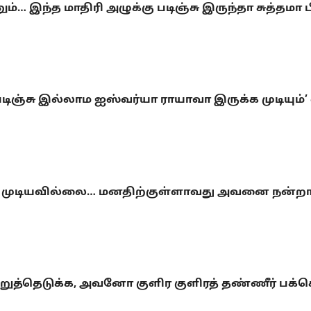
 இந்த மாதிரி அழுக்கு படிஞ்சு இருந்தா சுத்தமா 
கு படிஞ்சு இல்லாம ஐஸ்வர்யா ராயாவா இருக்க முடிய
க முடியவில்லை… மனதிற்குள்ளாவது அவனை நன்றாக 
த்தெடுக்க, அவனோ குளிர குளிரத் தண்ணீர் பக்