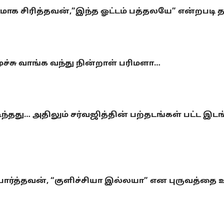
ிரமாக சிரித்தவன்,”இந்த ஓட்டம் பத்தலயே” என்றப
மூச்சு வாங்க வந்து நின்றாள் பரிமளா…
தது… அதிலும் சர்வஜித்தின் பற்தடங்கள் பட்ட இடங
பார்த்தவன், “குளிச்சியா இல்லயா” என புருவத்தை உ