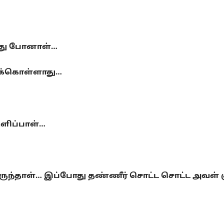
த்து போனாள்…
துக்கொள்ளாது…
ுளிப்பாள்…
ுந்தாள்… இப்போது தண்ணீர் சொட்ட சொட்ட அவள் குள