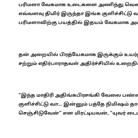
பரிமளா வேகமாக உடைகளை அணிந்து வெளியே
எவ்வளவு திமிர் இருந்தா இங்க குளிச்சிட்ட
பரிமளாவிற்கு பயத்தில் இதயம் வேகமாக அட
தன் அறையில் பிரத்யேகமாக இருக்கும் உயர்த
சற்றும் எதிர்பாராதவள் அதிர்ச்சியில் உறை
“இந்த மாதிரி அதிங்கபிரசங்கி வேலை பண
குளிச்சிட்டு வா… இன்னும் பத்தே நிமிஷம் 
செஞ்சிடுவேன்” என மிரட்டியவன், “யுவர் ட