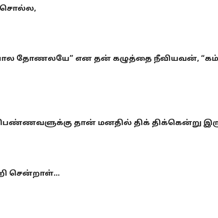
் சொல்ல,
ோல தோணலயே” என தன் கழுத்தை நீவியவன், “கம் வி
பெண்ணவளுக்கு தான் மனதில் திக் திக்கென்று இர
றி சென்றாள்…