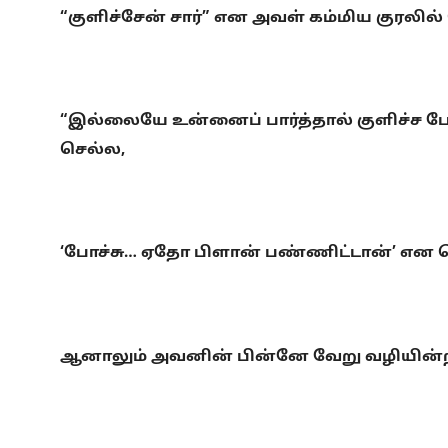
“குளிச்சேன் சார்” என அவள் கம்மிய குரலில
“இல்லையே உன்னைப் பார்த்தால் குளிச்ச ப
செல்ல,
‘போச்சு… ஏதோ பிளான் பண்ணிட்டான்’ என 
ஆனாலும் அவனின் பின்னே வேறு வழியின்