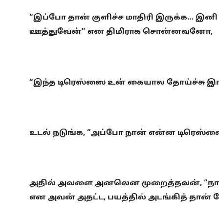
“இப்போ தான் குளிச்ச மாதிரி இருக்க… இனி
ஊத்துவேன்” என திமிராக சொன்னவனோ,
“இந்த டிரெஸ்ஸை உன் கையால தோய்ச்சு இங்க
உடல் நடுங்க, “அப்போ நான் என்ன டிரெஸ்ஸ
அதில் அவளை அனலென முறைத்தவன், “நான் சொ
என அவன் அதட்ட, பயத்தில் அடங்கித் தான