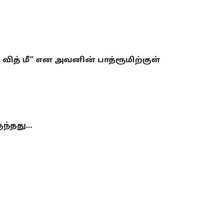
த் மீ” என அவனின் பாத்ரூமிற்குள்
ுந்தது…