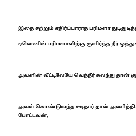
இதை சற்றும் எதிர்ப்பாராத பரிமளா துடிதுடி
ஏனெனில் பரிமளாவிற்கு குளிர்ந்த நீர் ஒத்
அவளின் வீட்டிலேயே வெந்நீர் கலந்து தான் க
அவள் கொண்டுவந்த சுடிதார் தான் அணிந்திர
போட்டவன்,