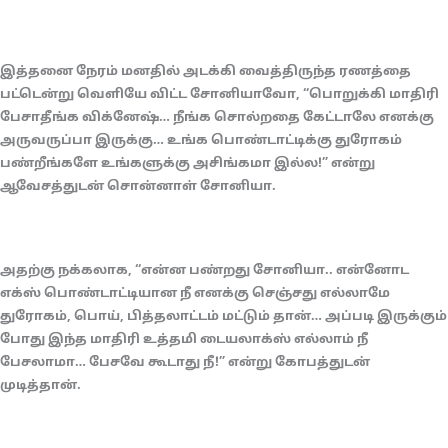
இத்தனை நேரம் மனதில் அடக்கி வைத்திருந்த ரணத்தை
பட்டென்று வெளியே விட்ட சோனியாவோ, “பொறுக்கி மாதிரி
பேசாதீங்க விக்னேஷ்… நீங்க சொல்றதை கேட்டாலே எனக்கு
அருவருப்பா இருக்கு… உங்க பொண்டாட்டிக்கு துரோகம்
பண்றீங்களே உங்களுக்கு அசிங்கமா இல்ல!” என்று
ஆவேசத்துடன் சொன்னாள் சோனியா.
அதற்கு நக்கலாக, “என்ன பண்றது சோனியா.. என்னோட
எக்ஸ் பொண்டாட்டியான நீ எனக்கு செஞ்சது எல்லாமே
துரோகம், பொய், பித்தலாட்டம் மட்டும் தான்… அப்படி இருக்கும்
போது இந்த மாதிரி உத்தமி டையலாக்ஸ் எல்லாம் நீ
பேசலாமா… பேசவே கூடாது நீ!” என்று கோபத்துடன்
முடித்தான்.