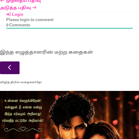
முந்தைய பதிவு
அடுத்த பதிவு
Login
Please login to comment
0
Comments
இந்த எழுத்தாளரின் மற்ற கதைகள்
விழித் தீயில் வதைக்காதே!