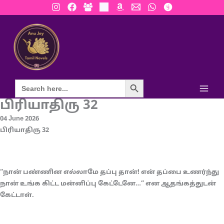
Skip
to
content
Search Button
பிரியாதிரு 32
04 June 2026
பிரியாதிரு 32
“நான் பண்ணின எல்லாமே தப்பு தான்! என் தப்பை உணர்ந்து
நான் உங்க கிட்ட மன்னிப்பு கேட்டேனே…” என ஆதங்கத்துடன்
கேட்டாள்.