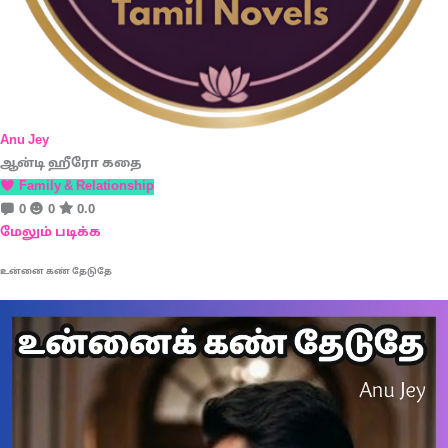
Anu Jey
ஆன்டி ஹீரோ கதை
Family & Relationship
0
0
0.0
மேலும் படிக்க
உன்னை கண் தேடுதே