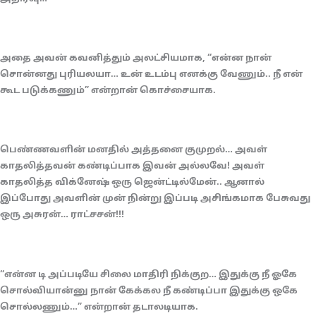
அதை அவன் கவனித்தும் அலட்சியமாக, “என்ன நான்
சொன்னது புரியலயா… உன் உடம்பு எனக்கு வேணும்.. நீ என்
கூட படுக்கணும்” என்றான் கொச்சையாக.
பெண்ணவளின் மனதில் அத்தனை குமுறல்… அவள்
காதலித்தவன் கண்டிப்பாக இவன் அல்லவே! அவள்
காதலித்த விக்னேஷ் ஒரு ஜென்ட்டில்மேன்.. ஆனால்
இப்போது அவளின் முன் நின்று இப்படி அசிங்கமாக பேசுவது
ஒரு அசுரன்… ராட்சசன்!!!
“என்ன டி அப்படியே சிலை மாதிரி நிக்குற… இதுக்கு நீ ஓகே
சொல்வியான்னு நான் கேக்கல நீ கண்டிப்பா இதுக்கு ஒகே
சொல்லணும்…” என்றான் தடாலடியாக.