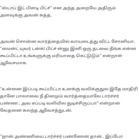
“ஸ்டாப் இட் பிளடி பிட்ச்” என அந்த அறையே அதிரும்
அளவுக்கு அவன் கத்த,
அவன் சொன்ன வார்த்தையில் வாயடைத்து விட்ட சோனியா,
“மைன்ட் யுவர் டன்க்! பிட்ச் ன்னு இனி ஒரு தடவை நீங்க என்ன
கூப்பிட்டா உங்களுக்கு மரியாதை கெட்டுடும்” என்றாள்
ஆவேசமாக.
“உன்னை இப்படி கூப்பிட்டா உனக்கு வலிக்குதுல இதே மாதிரி
தானே பாலாவை நீ தினமும் வார்த்தையாலே டார்ச்சர்
பண்ண.. அவ எப்படி வலியில துடிச்சிருப்பா” என்றான்
வேதனை கலந்த ஆவேசத்துடன்.
“நான் அண்ணியை டார்ச்சர் பண்ணேன் தான்.. இப்போ