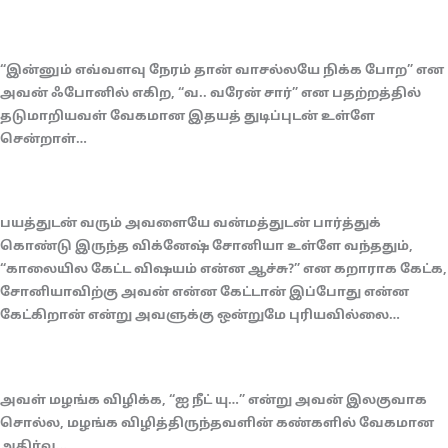
“இன்னும் எவ்வளவு நேரம் தான் வாசல்லயே நிக்க போற” என
அவன் ஃபோனில் எகிற, “வ.. வரேன் சார்” என பதற்றத்தில்
தடுமாறியவள் வேகமான இதயத் துடிப்புடன் உள்ளே
சென்றாள்…
பயத்துடன் வரும் அவளையே வன்மத்துடன் பார்த்துக்
கொண்டு இருந்த விக்னேஷ் சோனியா உள்ளே வந்ததும்,
“காலையில கேட்ட விஷயம் என்ன ஆச்சு?” என கறாராக கேட்க,
சோனியாவிற்கு அவன் என்ன கேட்டான் இப்போது என்ன
கேட்கிறான் என்று அவளுக்கு ஒன்றுமே புரியவில்லை…
அவள் மழங்க விழிக்க, “ஐ நீட் யு…” என்று அவன் இலகுவாக
சொல்ல, மழங்க விழித்திருந்தவளின் கண்களில் வேகமான
அதிர்வு…