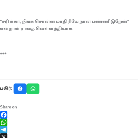
“சரி க்கா, நீங்க சொன்ன மாதிரியே நான் பண்ணிடுறேன்”
என்றாள் ராதை வெள்ளந்தியாக.
***
பகிர்:
Share on
Facebook
WhatsApp
Telegram