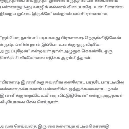
ஒருத்தியை வெறுத்தா இன்னொருத்தியைக் கல்யாணம்
பண்ணனும்னு லாஜிக் எல்லாம் கிடையாதே. உன் பிளான்ல
நிறைய ஓட்டை இருக்கே” என்றான் வம்சி ஏளனமாக.
“ஐய்யோ, நான் எப்படியாவது பிரகாஷை நெருங்கிடுவேன்
க்ருஷ். ப்ளிஸ் நான் இப்போ உனக்கு ஒரு வீடியோ
அனுப்புறேன்” என்றவள் தான் அழுதுக் கொண்டே ஒரு
செல்ஃபி வீடியோவை எடுக்க ஆரம்பித்தாள்.
“பிரகாஷ் இன்னிக்கு ஈவ்னிங் என்னோட பர்த்டே பார்ட்டியில்
என்னை கல்யாணம் பண்ணிக்க ஒத்துக்கலைனா… நான்
இன்னிக்கு நைட்டே உயிரை விட்டுடுவேன்” என்று அழுதவள்
வீடியோவை சேவ் செய்தாள்.
அவள் செய்வதை இரு கைகளையும் கட்டிக்கொண்டு