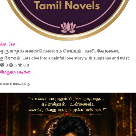
Anu Jey
ஒரு காதல் என்னவெல்லாம் செய்யும்.. வலி, வேதனை,
துரோகம்! Lets dive into a painful love story with suspense and twist.
3
5
0.0
மேலும் படிக்க
எனை நீ பிரியாதிரு!