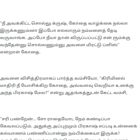
“நீ அவக்கிட்ட சொல்லு க்ருஷ், கோதை வாழ்க்கை நல்லா
இருக்கணும்னா இப்போ எல்லாரும் நம்மளைத் தேடி
வருவாங்க. அப்போ நீயா தான் விருப்பப்பட்டு என் ரூம்க்கு
வந்தேன்னு சொல்லணும்னு அவளை மிரட்டு ப்ளிஸ்”
என்றாள் கோதை.
அவளை விசித்திரமாகப் பார்த்த வம்சியோ, “கிரிமினல்
மாதிரி நீ யோசிக்கிற கோதை, அவ்வளவு வெறியா உனக்கு
அந்த பிரகாஷ் மேல?” என்று ஆதங்கத்துடன் கேட்ட வம்சி,
“சரி பண்றேன்… சோ ராதையோட நேம் கண்டிப்பா
கேவலப்படும். அதுக்கு அப்புறமும் பிரகாஷ் எப்படி உன்னைக்
கல்யாணம் பண்ணிப்பான்னு நம்பிக்கையா இருக்க?