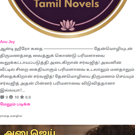
Anu Jey
ஆன்டி ஹீரோ கதை ----------------------------------------- தேன்மொழியுடன்
திருமணத்தை வைத்துக் கொண்டு பரிமளாவை
வலுக்கட்டாயப்படுத்தி அடைகிறான் சர்வஜித்! அவனின்
வீட்டில் சிறை கைதியாகும் பரிமளாவை உடலாலும் மனதாலும்
சிதைக்கிறான் சர்வஜித்! தேன்மொழியை திருமணம் செய்யும்
சர்வஜித் அதன் பின்னர் பரிமளாவை விடுவித்தானா
இல்லயா?…
0
10
0.0
மேலும் படிக்க
ராதை மனதில்