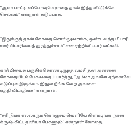
“ஆமா பாட்டி, எப்போவுமே ராதை தான் இந்த வீட்டுக்கே
செல்லம்” என்றாள் கடுப்பாக.
“இதுக்குத் தான் கோதை சொல்லுவாங்க, ஒண்ட வந்த பிடாரி
ஊர் பிடாரியைத் துரத்துச்சாம்” என ஏற்றிவிட்டார் லட்சுமி.
காஃபியைக் பருகிக்கொண்டிருந்த வம்சி தன் அன்னை
கோதையிடம் பேசுவதைப் பார்த்து, “அம்மா அவளே ஏற்கனவே
கடுப்புல இருக்கா. இதுல நீங்க வேற அவளை
ஏத்திவிடாதீங்க” என்றான்.
“சரி நீங்க எல்லாரும் கொஞ்சம் வெளியே கிளம்புங்க, நான்
க்ருஷ் கிட்ட தனியா பேசணும்” என்றாள் கோதை.