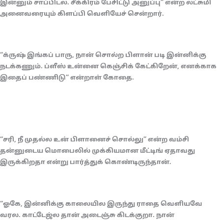
இன்னும் சாப்பிடல. சீக்கிரம் பேசிட்டு அனுப்பு” என்ற லட்சுமி
அனைவரையும் கிளப்பி வெளியேச் சென்றார்.
“க்ருஷ் இங்கப் பாரு, நான் சொல்ற பிளான் படி இன்னிக்கு
நடக்கணும். ப்ளீஸ் உன்னை கெஞ்சிக் கேட்கிறேன், எனக்காக
இதைப் பண்ணிடு” என்றாள் கோதை.
“சரி, நீ முதல்ல உன் பிளானைச் சொல்லு” என்ற வம்சி
தன்னுடைய மொபைலில் முக்கியமான மீட்டிங் ஏதாவது
இருக்கிறதா என்று பார்த்துக் கொண்டிருந்தான்.
“ஓகே, இன்னிக்கு காலையில இருந்து ராதை வெளியவே
வரல. காட்டேஜ்ல தான் அடைஞ்சு கிடக்குறா. நான்