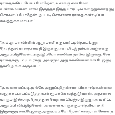
ராதைக்கிட்ட பேசப் போறேன், உனக்கு என் மேல
உண்மையான பாசம் இருந்தா இந்த பார்ட்டில கலந்துக்காதனு
சொல்லப் போறேன். அப்படி சொன்னா ராதை கண்டிப்பா
கலந்துக்க மாட்டா.”
“அப்புறம் ஈவினிங் ஆறு மணிக்கு பார்ட்டி தொடங்குற
நேரத்துல ராதையை நீ இருக்குற காட்டேஜ் நம்பர் அஞ்சுக்கு
அனுப்பிடுவேன். அது இப்போ காலியா தானே இருக்கு. சோ
ராதைக்கு டவுட் வராது. அவளும் அது காலியான காட்டேஜ்னு
நம்பி அங்க வருவா…”
“அவளை எப்படி அங்கே அனுப்புறேன்னா, பிரகாஷ் உன்னை
வலுக்கட்டாயப்படுத்த உன் ரூம்க்கே வந்துடுவான், அதனால
யாரும் இல்லாத நேரத்துல வேற காட்டேஜ்ல இருனு அவகிட்ட
அனுப்பி விட்டுடுவேன். அவளை யாருக்கும் தெரியாம நீ
இருக்குற காட்டேஜ்க்கு அனுப்பப் போறேன்” என்றாள் கோதை.