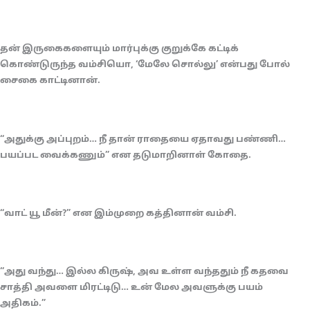
தன் இருகைகளையும் மார்புக்கு குறுக்கே கட்டிக்
கொண்டுருந்த வம்சியொ, ‘மேலே சொல்லு’ என்பது போல்
சைகை காட்டினான்.
“அதுக்கு அப்புறம்… நீ தான் ராதையை ஏதாவது பண்ணி…
பயப்பட வைக்கணும்” என தடுமாறினாள் கோதை.
“வாட் யூ மீன்?” என இம்முறை கத்தினான் வம்சி.
“அது வந்து… இல்ல கிருஷ், அவ உள்ள வந்ததும் நீ கதவை
சாத்தி அவளை மிரட்டிடு… உன் மேல அவளுக்கு பயம்
அதிகம்.”