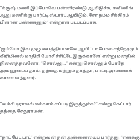
“க்ருஷ் மணி இப்போவே பன்னிரண்டு ஆயிடுச்சு, ஈவினிங்
ஆறு மணிக்கு பார்ட்டி ஸ்டார்ட் ஆயிடும். சோ நம்ம சீக்கிரம்
பிளான் பண்ணனும்” என்றாள் படபடப்பாக.
‘ஐய்யோ இவ முழு பைத்தியமாவே ஆயிட்டா போல எந்நேரமும்
கிரிமினல் மாதிரி யோசிச்சிட்டே இருக்காளே’ என்று மனதில்
நினைத்தவனோ, “சொல்லு…” என்று சொல்லும் போதே
அவனுடைய தாய், தந்தை மற்றும் தாத்தா, பாட்டி அவனைக்
காண வந்தனர்.
“வம்சி டிராவல் எல்லாம் எப்படி இருந்துச்சு?” என்று கேட்டார்
தந்தை சேதுராமன்.
“நாட் பேட் டாட்” என்றவன் தன் அன்னையைப் பார்த்து, “எனக்கு