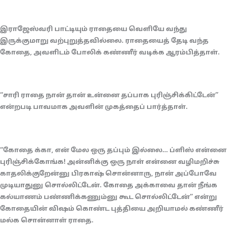
இராஜேஸ்வரி பாட்டியும் ராதையை வெளியே வந்து
இருக்குமாறு வற்புறுத்தவில்லை. ராதையைத் தேடி வந்த
கோதை, அவளிடம் போலிக் கண்ணீர் வடிக்க ஆரம்பித்தாள்.
“சாரி ராதை நான் தான் உன்னை தப்பாக புரிஞ்சிக்கிட்டேன்”
என்றபடி பாவமாக அவளின் முகத்தைப் பார்த்தாள்.
“கோதை க்கா, என் மேல ஒரு தப்பும் இல்லை… ப்ளிஸ் என்னை
புரிஞ்சிக்கோங்க! அன்னிக்கு ஒரு நாள் என்னை வழிமறிச்சு
காதலிக்குறேன்னு பிரகாஷ் சொன்னாரு, நான் அப்போவே
முடியாதுனு சொல்லிட்டேன். கோதை அக்காவை தான் நீங்க
கல்யாணம் பண்ணிக்கணும்னு கூட சொல்லிட்டேன்” என்று
கோதையின் விஷம் கொண்ட புத்தியை அறியாமல் கண்ணீர்
மல்க சொன்னாள் ராதை.