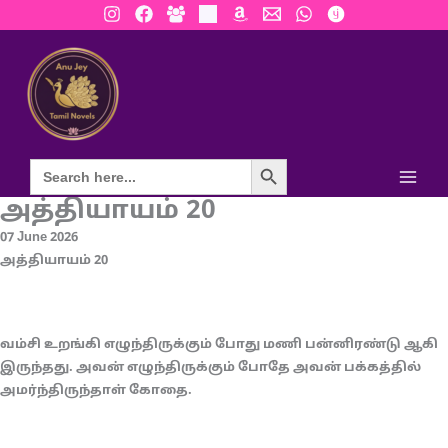
Skip
to
content
Search Button
அத்தியாயம் 20
07 June 2026
அத்தியாயம் 20
வம்சி உறங்கி எழுந்திருக்கும் போது மணி பன்னிரண்டு ஆகி
இருந்தது. அவன் எழுந்திருக்கும் போதே அவன் பக்கத்தில்
அமர்ந்திருந்தாள் கோதை.