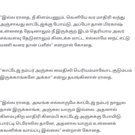
“இல்ல ராதை, நீ கிளம்பணும். வெளியே வர மாதிரி வந்து
அஞ்சாவது காட்டேஜ்க்கு போய்டு. அப்போ தான் பிரகாஷ்
உன்னைத் தேடினாலும் நீ இருக்குற இடம் தெரியாம அவர்
எவ்வளவு தேடுனாலும் கிடைக்க மாட்ட. எல்லாமே நைட் எட்டு
மணி வரை தான் ப்ளீஸ்” என்றாள் கோதை.
“காட்டேஜ் நம்பர் அஞ்சுல மைதிலி பெரியம்மாவோட குடும்பம்
இருக்காங்களே அக்கா” என்று தயங்கினாள் ராதை.
“இல்ல ராதை, அவங்க எல்லாருமே காட்டேஜ் நம்பர் நாலுல
தான் இருக்காங்க, அஞ்சுல யாரும் இல்லை. அதனால்
கிளம்புகிற மாதிரி கிளம்பி காட்டேஜ் அஞ்சுக்கு போயிடு.
பார்ட்டி டெரேஸில தானே, அதனால யாரும் உன்னைக்
கவனிக்க வாய்ப்பு இல்லை” என்றாள் கோதை.