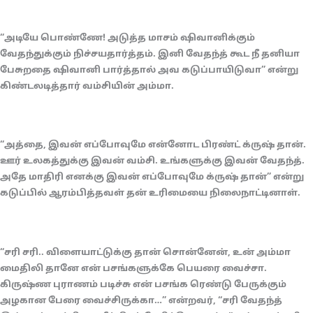
“அடியே பொண்ணே! அடுத்த மாசம் ஷிவானிக்கும்
வேதந்துக்கும் நிச்சயதார்த்தம். இனி வேதந்த் கூட நீ தனியா
பேசுறதை ஷிவானி பார்த்தால் அவ கடுப்பாயிடுவா” என்று
கிண்டலடித்தார் வம்சியின் அம்மா.
“அத்தை, இவன் எப்போவுமே என்னோட பிரண்ட் க்ருஷ் தான்.
ஊர் உலகத்துக்கு இவன் வம்சி. உங்களுக்கு இவன் வேதந்த்.
அதே மாதிரி எனக்கு இவன் எப்போவுமே க்ருஷ் தான்” என்று
கடுப்பில் ஆரம்பித்தவள் தன் உரிமையை நிலைநாட்டினாள்.
“சரி சரி.. விளையாட்டுக்கு தான் சொன்னேன், உன் அம்மா
மைதிலி தானே என் பசங்களுக்கே பெயரை வைச்சா.
கிருஷ்ண புராணம் படிச்சு என் பசங்க ரெண்டு பேருக்கும்
அழகான பேரை வைச்சிருக்கா…” என்றவர், “சரி வேதந்த்