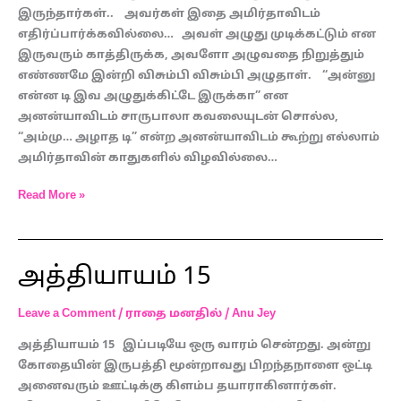
இருந்தார்கள்.. அவர்கள் இதை அமிர்தாவிடம்
எதிர்ப்பார்க்கவில்லை… அவள் அழுது முடிக்கட்டும் என
இருவரும் காத்திருக்க, அவளோ அழுவதை நிறுத்தும்
எண்ணமே இன்றி விசும்பி விசும்பி அழுதாள். “அன்னு
என்ன டி இவ அழுதுக்கிட்டே இருக்கா” என
அனன்யாவிடம் சாருபாலா கவலையுடன் சொல்ல,
“அம்மு… அழாத டி” என்ற அனன்யாவிடம் கூற்று எல்லாம்
அமிர்தாவின் காதுகளில் விழவில்லை…
Read More »
அத்தியாயம் 15
அத்தியாயம்
15
Leave a Comment
/
ராதை மனதில்
/
Anu Jey
அத்தியாயம் 15 இப்படியே ஒரு வாரம் சென்றது. அன்று
கோதையின் இருபத்தி மூன்றாவது பிறந்தநாளை ஒட்டி
அனைவரும் ஊட்டிக்கு கிளம்ப தயாராகினார்கள்.