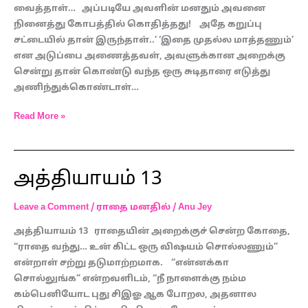
வைத்தாள்… அப்படியே அவளின் மனதும் அவனை
நினைத்து கோபத்தில் கொதித்தது! அதே கறுப்பு
சட்டையில் தான் இருந்தாள்..’ ‘இதை முதல்ல மாத்தணும்’
என அடுப்பை அணைத்தவள், அவளுக்கான அறைக்கு
சென்று தான் கொண்டு வந்த ஒரு சுடிதாரை எடுத்து
அணிந்துக்கொண்டாள்…
Read More »
அத்தியாயம் 13
அத்தியாயம்
13
Leave a Comment
/
ராதை மனதில்
/
Anu Jey
அத்தியாயம் 13 ராதையின் அறைக்குச் சென்ற கோதை,
“ராதை வந்து… உன் கிட்ட ஒரு விஷயம் சொல்லணும்”
என்றாள் சற்று தடுமாற்றமாக. “என்னக்கா
சொல்லுங்க” என்றவளிடம், “நீ நாளைக்கு நம்ம
கம்பெனியோட புது சிஇஓ ஆக போறல, அதனால