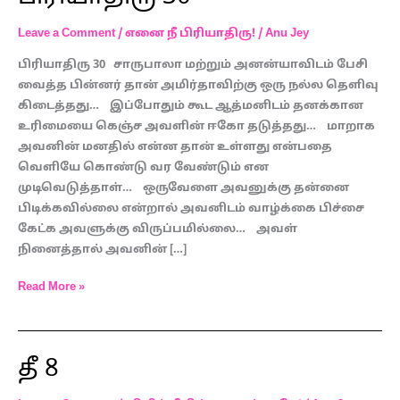
30
Leave a Comment
/
எனை நீ பிரியாதிரு!
/
Anu Jey
பிரியாதிரு 30 சாருபாலா மற்றும் அனன்யாவிடம் பேசி
வைத்த பின்னர் தான் அமிர்தாவிற்கு ஒரு நல்ல தெளிவு
கிடைத்தது… இப்போதும் கூட ஆத்மனிடம் தனக்கான
உரிமையை கெஞ்ச அவளின் ஈகோ தடுத்தது… மாறாக
அவனின் மனதில் என்ன தான் உள்ளது என்பதை
வெளியே கொண்டு வர வேண்டும் என
முடிவெடுத்தாள்… ஒருவேளை அவனுக்கு தன்னை
பிடிக்கவில்லை என்றால் அவனிடம் வாழ்க்கை பிச்சை
கேட்க அவளுக்கு விருப்பமில்லை… அவள்
நினைத்தால் அவனின் […]
Read More »
தீ 8
தீ
8