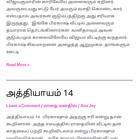
விஜயகுமாரின் காரிலேயே அனைவரும் ஏறினர்.
அவருடையது எட்டு பேர் அமரும் வசதி கொண்ட கார்
என்பதால் அவர்கள் குடும்பத்திற்கு அது சரியாக
இருந்தது. இங்கே பிரகாஷ் வீட்டில் அனைவரும்
தயாராக தொடங்கினார்கள். வனிதாவும் அவள்
குடும்பமும் காலையிலேயே விஜயா வீட்டிற்கு வந்தனர்.
பிரகாஷ் சிவமாறனை அழைத்த ஆறுமுகம், தாங்களும்
ஊட்டி
Read More »
அத்தியாயம் 14
அத்தியாயம்
14
Leave a Comment
/
ராதை மனதில்
/
Anu Jey
அத்தியாயம் 14 பிரகாஷும் அதற்கு சரி என்று தான்
கூறினான். அந்த சமயத்தில் ராதையின் வீட்டில் தன்
காதலைப் பற்றி கூறிவிடலாம் என்று பிரகாஷும்
முடிவெடுத்தான். அதே சமயம் பிரகாஷின் வீட்டில்