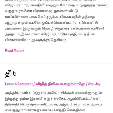
விஜயகுமார், மைதிலி மற்றும் கோதை வந்துருந்தார்கள்.
வந்தவர்களோ பிரகாஷை தங்கள் வீட்டு
மாப்பிள்ளையாக கேட்டிருக்க, பிரகாஷின் தந்தை
ஆறுமுகமும் உடனே ஒப்புக்கொண்டார். ஏனெனில்
அவர்கள் இருவரும் தொழில்துறை நண்பர்கள் தானே!
அதுவும் இல்லாமல் விஜயகுமாரின் குடும்பத்தின்
பின்னணியும் அவருக்கு தெரியும்
Read More »
தீ 6
தீ
6
Leave a Comment
/
விழித் தீயில் வதைக்காதே!
/
Anu Jey
அத்தியாயம் 6 ‘எது எப்படியோ சிக்கன் சமைக்குறதுல
இருந்து நம்ம இன்னிக்கு எஸ்கேப் ஆயிட்டோம்…’ என
நிம்மதி பெருமூச்சு விட்டவள், அடுப்பில் பால் சட்டியை
வைத்து காய்ச்சாத பாலை ஊத்தி கொதிக்க